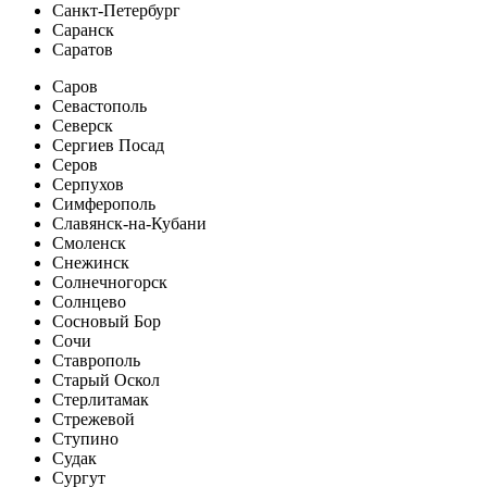
Санкт-Петербург
Саранск
Саратов
Саров
Севастополь
Северск
Сергиев Посад
Серов
Серпухов
Симферополь
Славянск-на-Кубани
Смоленск
Снежинск
Солнечногорск
Солнцево
Сосновый Бор
Сочи
Ставрополь
Старый Оскол
Стерлитамак
Стрежевой
Ступино
Судак
Сургут