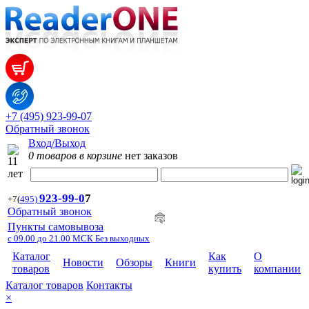
+7 (495) 923-99-07
Обратный звонок
Вход/Выход
0 товаров в корзине
нет заказов
923-99-
0
7
+7
(
495)
Обратный звонок
Пункты самовывоза
с 09.00 до 21.00 МСК Без выходных
Каталог
Как
О
Новости
Обзоры
Книги
товаров
купить
компании
Каталог товаров
Контакты
×