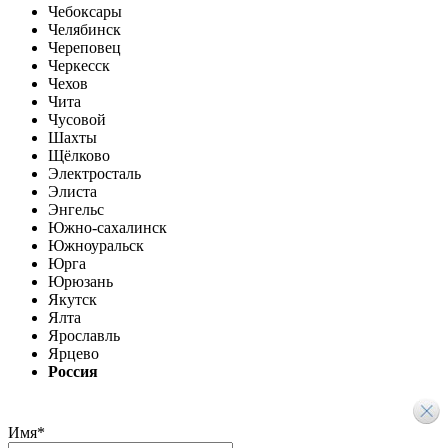
Чебоксары
Челябинск
Череповец
Черкесск
Чехов
Чита
Чусовой
Шахты
Щёлково
Электросталь
Элиста
Энгельс
Южно-сахалинск
Южноуральск
Юрга
Юрюзань
Якутск
Ялта
Ярославль
Ярцево
Россия
Имя
*