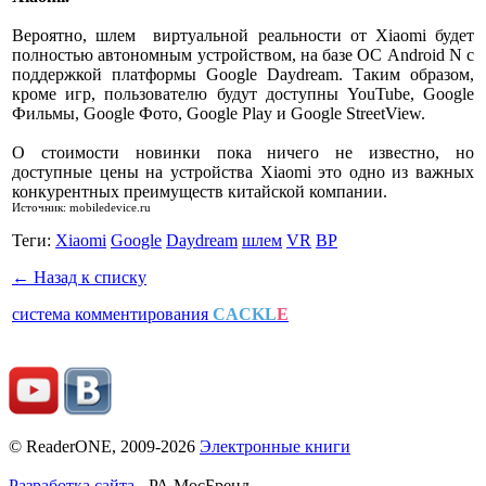
Вероятно, шлем виртуальной реальности от Xiaomi будет
полностью автономным устройством, на базе ОС Android N с
поддержкой платформы Google Daydream. Таким образом,
кроме игр, пользователю будут доступны YouTube, Google
Фильмы, Google Фото, Google Play и Google StreetView.
О стоимости новинки пока ничего не известно, но
доступные цены на устройства Xiaomi это одно из важных
конкурентных преимуществ китайской компании.
Источник: mobiledevice.ru
Теги:
Xiaomi
Google
Daydream
шлем
VR
ВР
← Назад к списку
система комментирования
CACKL
E
© ReaderONE, 2009-2026
Электронные книги
Разработка сайта
- РА МосБренд.