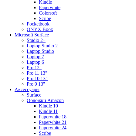
Kindle
Paperwhite
Colorsoft
Scribe
Pocketbook
ONYX Boox
Microsoft Surface
Studio 2+
Laptop Studio 2
Laptop Studio
Laptop 7
Laptop 6
Pro 12"
Pro 11 13"
Pro 10 13"
Pro 9 13"
Аксессуары
Surface
Обложки Amazon
Kindle 10
Kindle 11
Paperwhite 18
Paperwhite 21
Paperwhite 24
Scribe