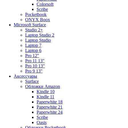
Colorsoft
Scribe
Pocketbook
ONYX Boox
Microsoft Surface
Studio 2+
Laptop Studio 2
Laptop Studio
Laptop 7
Laptop 6
Pro 12"
Pro 11 13"
Pro 10 13"
Pro 9 13"
Аксессуары
Surface
Обложки Amazon
Kindle 10
Kindle 11
Paperwhite 18
Paperwhite 21
Paperwhite 24
Scribe
Oasis
Обложки Pocketbook