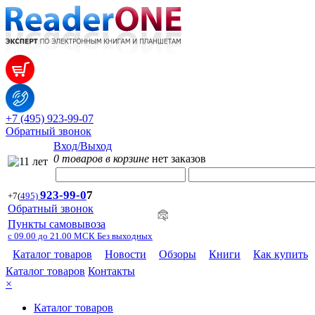
+7 (495) 923-99-07
Обратный звонок
Вход/Выход
0 товаров в корзине
нет заказов
923-99-
0
7
+7
(
495)
Обратный звонок
Пункты самовывоза
с 09.00 до 21.00 МСК Без выходных
Каталог товаров
Новости
Обзоры
Книги
Как купить
Каталог товаров
Контакты
×
Каталог товаров