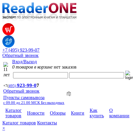
+7 (495) 923-99-07
Обратный звонок
Вход/Выход
0 товаров в корзине
нет заказов
923-99-
0
7
+7
(
495)
Обратный звонок
Пункты самовывоза
с 09.00 до 21.00 МСК Без выходных
Каталог
Как
О
Новости
Обзоры
Книги
товаров
купить
компании
Каталог товаров
Контакты
×