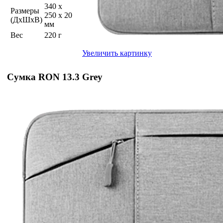
340 x
Размеры
250 x 20
(ДхШхВ)
мм
Вес
220 г
Увеличить картинку
Сумка RON 13.3 Grey