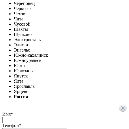
Череповец
Черкесск
Чехов
Чита
Чусовой
Шахты
Щёлково
Электросталь
Элиста
Энгельс
Южно-сахалинск
Южноуральск
Юрга
Юрюзань
Якутск
Ялта
Ярославль
Ярцево
Россия
Имя
*
Телефон
*