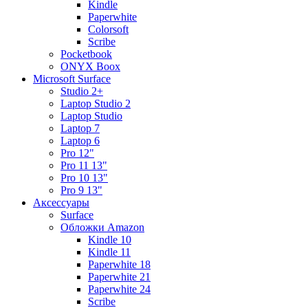
Kindle
Paperwhite
Colorsoft
Scribe
Pocketbook
ONYX Boox
Microsoft Surface
Studio 2+
Laptop Studio 2
Laptop Studio
Laptop 7
Laptop 6
Pro 12"
Pro 11 13"
Pro 10 13"
Pro 9 13"
Аксессуары
Surface
Обложки Amazon
Kindle 10
Kindle 11
Paperwhite 18
Paperwhite 21
Paperwhite 24
Scribe