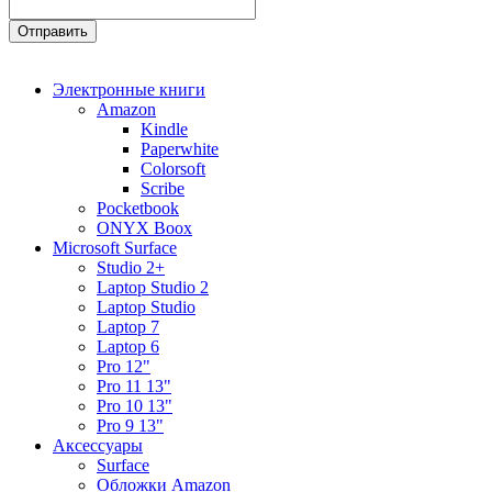
Электронные книги
Amazon
Kindle
Paperwhite
Colorsoft
Scribe
Pocketbook
ONYX Boox
Microsoft Surface
Studio 2+
Laptop Studio 2
Laptop Studio
Laptop 7
Laptop 6
Pro 12"
Pro 11 13"
Pro 10 13"
Pro 9 13"
Аксессуары
Surface
Обложки Amazon