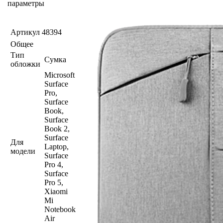
параметры
Артикул
48394
Общее
Тип
Сумка
обложки
Microsoft
Surface
Pro,
Surface
Book,
Surface
Book 2,
Surface
Для
Laptop,
модели
Surface
Pro 4,
Surface
Pro 5,
Xiaomi
Mi
Notebook
Air