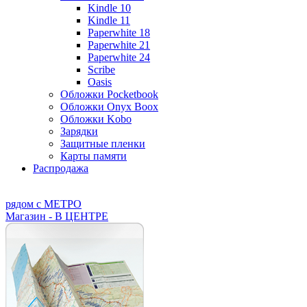
Kindle 10
Kindle 11
Paperwhite 18
Paperwhite 21
Paperwhite 24
Scribe
Oasis
Обложки Pocketbook
Обложки Onyx Boox
Обложки Kobo
Зарядки
Защитные пленки
Карты памяти
Распродажа
рядом с МЕТРО
Магазин - В ЦЕНТРЕ