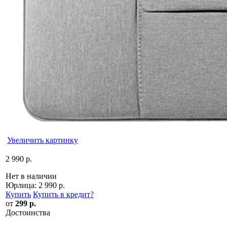
Увеличить картинку
2 990 р.
Нет в наличии
Юрлица:
2 990 р.
Купить
Купить в кредит
?
от
299 р.
Достоинства