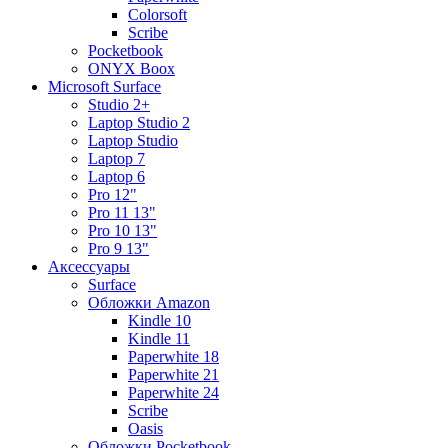
Colorsoft
Scribe
Pocketbook
ONYX Boox
Microsoft Surface
Studio 2+
Laptop Studio 2
Laptop Studio
Laptop 7
Laptop 6
Pro 12"
Pro 11 13"
Pro 10 13"
Pro 9 13"
Аксессуары
Surface
Обложки Amazon
Kindle 10
Kindle 11
Paperwhite 18
Paperwhite 21
Paperwhite 24
Scribe
Oasis
Обложки Pocketbook