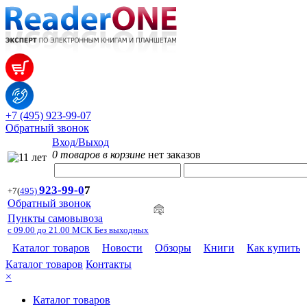
+7 (495) 923-99-07
Обратный звонок
Вход/Выход
0 товаров в корзине
нет заказов
923-99-
0
7
+7
(
495)
Обратный звонок
Пункты самовывоза
с 09.00 до 21.00 МСК Без выходных
Каталог товаров
Новости
Обзоры
Книги
Как купить
Каталог товаров
Контакты
×
Каталог товаров