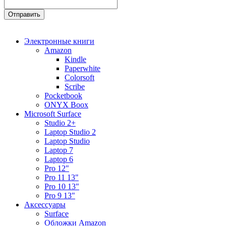
Электронные книги
Amazon
Kindle
Paperwhite
Colorsoft
Scribe
Pocketbook
ONYX Boox
Microsoft Surface
Studio 2+
Laptop Studio 2
Laptop Studio
Laptop 7
Laptop 6
Pro 12"
Pro 11 13"
Pro 10 13"
Pro 9 13"
Аксессуары
Surface
Обложки Amazon