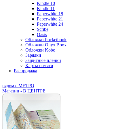
Kindle 10
Kindle 11
Paperwhite 18
Paperwhite 21
Paperwhite 24
Scribe
Oasis
Обложки Pocketbook
Обложки Onyx Boox
Обложки Kobo
Зарядки
Защитные пленки
Карты памяти
Распродажа
рядом с МЕТРО
Магазин - В ЦЕНТРЕ