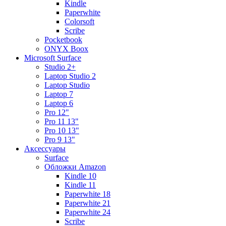
Kindle
Paperwhite
Colorsoft
Scribe
Pocketbook
ONYX Boox
Microsoft Surface
Studio 2+
Laptop Studio 2
Laptop Studio
Laptop 7
Laptop 6
Pro 12"
Pro 11 13"
Pro 10 13"
Pro 9 13"
Аксессуары
Surface
Обложки Amazon
Kindle 10
Kindle 11
Paperwhite 18
Paperwhite 21
Paperwhite 24
Scribe