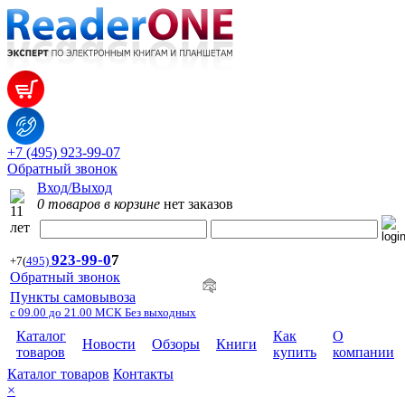
+7 (495) 923-99-07
Обратный звонок
Вход/Выход
0 товаров в корзине
нет заказов
923-99-
0
7
+7
(
495)
Обратный звонок
Пункты самовывоза
с 09.00 до 21.00 МСК Без выходных
Каталог
Как
О
Новости
Обзоры
Книги
товаров
купить
компании
Каталог товаров
Контакты
×