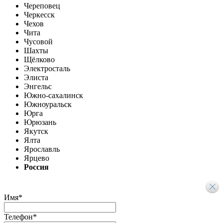
Череповец
Черкесск
Чехов
Чита
Чусовой
Шахты
Щёлково
Электросталь
Элиста
Энгельс
Южно-сахалинск
Южноуральск
Юрга
Юрюзань
Якутск
Ялта
Ярославль
Ярцево
Россия
Имя
*
Телефон
*