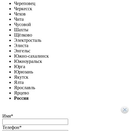
Череповец
Черкесск
Чехов
Чита
Чусовой
Шахты
Щёлково
Электросталь
Элиста
Энгельс
Южно-сахалинск
Южноуральск
Юрга
Юрюзань
Якутск
Ялта
Ярославль
Ярцево
Россия
Имя
*
Телефон
*