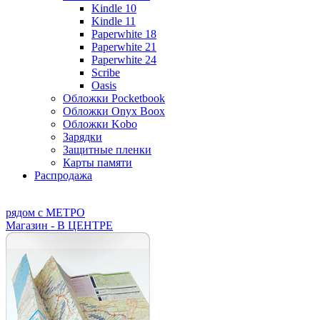
Kindle 10
Kindle 11
Paperwhite 18
Paperwhite 21
Paperwhite 24
Scribe
Oasis
Обложки Pocketbook
Обложки Onyx Boox
Обложки Kobo
Зарядки
Защитные пленки
Карты памяти
Распродажа
рядом с МЕТРО
Магазин - В ЦЕНТРЕ