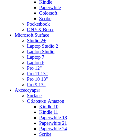
Kindle
Paperwhite
Colorsoft
Scribe
Pocketbook
ONYX Boox
Microsoft Surface
Studio 2+
Laptop Studio 2
Laptop Studio
Laptop 7
Laptop 6
Pro 12"
Pro 11 13"
Pro 10 13"
Pro 9 13"
Аксессуары
Surface
Обложки Amazon
Kindle 10
Kindle 11
Paperwhite 18
Paperwhite 21
Paperwhite 24
Scribe