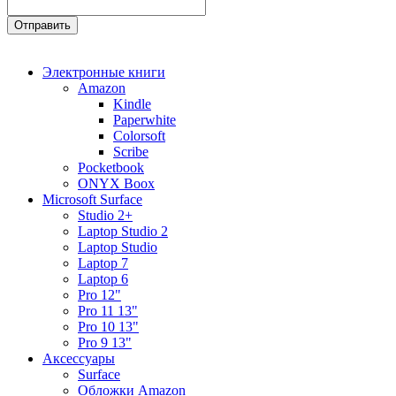
Электронные книги
Amazon
Kindle
Paperwhite
Colorsoft
Scribe
Pocketbook
ONYX Boox
Microsoft Surface
Studio 2+
Laptop Studio 2
Laptop Studio
Laptop 7
Laptop 6
Pro 12"
Pro 11 13"
Pro 10 13"
Pro 9 13"
Аксессуары
Surface
Обложки Amazon