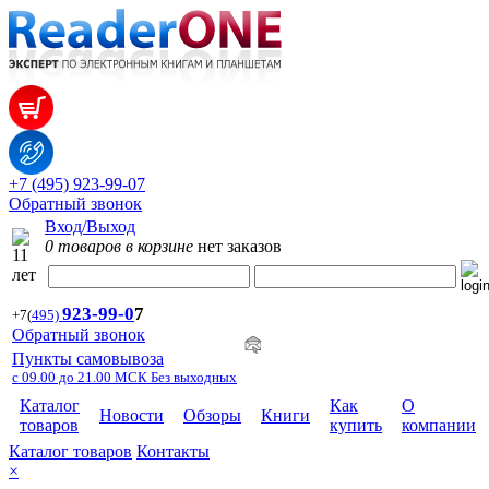
+7 (495) 923-99-07
Обратный звонок
Вход/Выход
0 товаров в корзине
нет заказов
923-99-
0
7
+7
(
495)
Обратный звонок
Пункты самовывоза
с 09.00 до 21.00 МСК Без выходных
Каталог
Как
О
Новости
Обзоры
Книги
товаров
купить
компании
Каталог товаров
Контакты
×