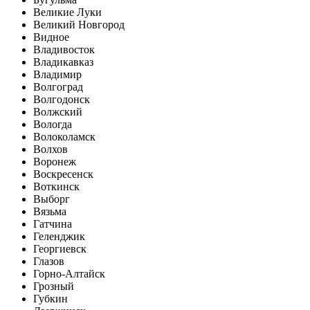
Великие Луки
Великий Новгород
Видное
Владивосток
Владикавказ
Владимир
Волгоград
Волгодонск
Волжский
Вологда
Волоколамск
Волхов
Воронеж
Воскресенск
Воткинск
Выборг
Вязьма
Гатчина
Геленджик
Георгиевск
Глазов
Горно-Алтайск
Грозный
Губкин