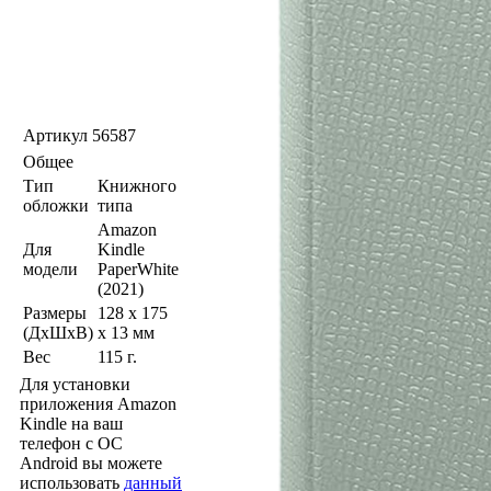
Артикул
56587
Общее
Тип
Книжного
обложки
типа
Amazon
Для
Kindle
модели
PaperWhite
(2021)
Размеры
128 x 175
(ДхШхВ)
x 13 мм
Вес
115 г.
Для установки
приложения Amazon
Kindle на ваш
телефон с ОС
Android вы можете
использовать
данный