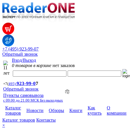
+7 (495) 923-99-07
Обратный звонок
Вход/Выход
0 товаров в корзине
нет заказов
923-99-
0
7
+7
(
495)
Обратный звонок
Пункты самовывоза
с 09.00 до 21.00 МСК Без выходных
Каталог
Как
О
Новости
Обзоры
Книги
товаров
купить
компании
Каталог товаров
Контакты
×