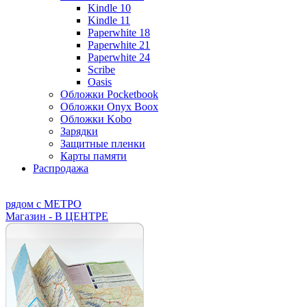
Kindle 10
Kindle 11
Paperwhite 18
Paperwhite 21
Paperwhite 24
Scribe
Oasis
Обложки Pocketbook
Обложки Onyx Boox
Обложки Kobo
Зарядки
Защитные пленки
Карты памяти
Распродажа
рядом с МЕТРО
Магазин - В ЦЕНТРЕ