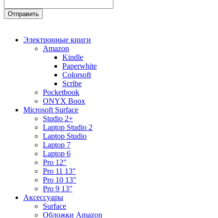
Электронные книги
Amazon
Kindle
Paperwhite
Colorsoft
Scribe
Pocketbook
ONYX Boox
Microsoft Surface
Studio 2+
Laptop Studio 2
Laptop Studio
Laptop 7
Laptop 6
Pro 12"
Pro 11 13"
Pro 10 13"
Pro 9 13"
Аксессуары
Surface
Обложки Amazon