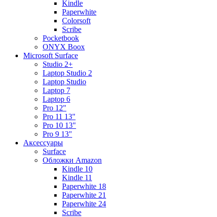
Kindle
Paperwhite
Colorsoft
Scribe
Pocketbook
ONYX Boox
Microsoft Surface
Studio 2+
Laptop Studio 2
Laptop Studio
Laptop 7
Laptop 6
Pro 12"
Pro 11 13"
Pro 10 13"
Pro 9 13"
Аксессуары
Surface
Обложки Amazon
Kindle 10
Kindle 11
Paperwhite 18
Paperwhite 21
Paperwhite 24
Scribe