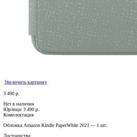
Увеличить картинку
3 490 р.
Нет в наличии
Юрлица:
3 490 р.
Комплектация
Обложка Amazon Kindle PaperWhite 2021 — 1 шт.
Достоинства