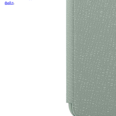
файл
.