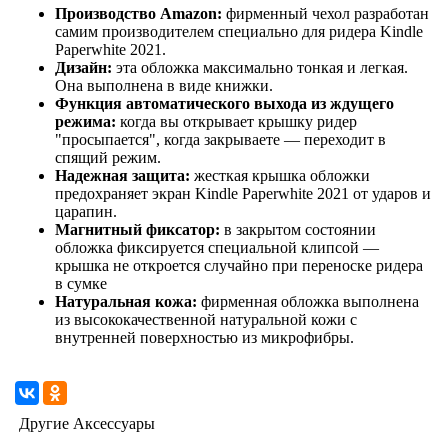
Производство Amazon:
фирменный чехол разработан
самим производителем специально для ридера Kindle
Paperwhite 2021.
Дизайн:
эта обложка максимально тонкая и легкая.
Она выполнена в виде книжки.
Функция автоматического выхода из ждущего
режима:
когда вы открывает крышку ридер
"просыпается", когда закрываете — переходит в
спящий режим.
Надежная защита:
жесткая крышка обложки
предохраняет экран Kindle Paperwhite 2021 от ударов и
царапин.
Магнитный фиксатор:
в закрытом состоянии
обложка фиксируется специальной клипсой —
крышка не откроется случайно при переноске ридера
в сумке
Натуральная кожа:
фирменная обложка выполнена
из высококачественной натуральной кожи с
внутренней поверхностью из микрофибры.
Другие Аксессуары