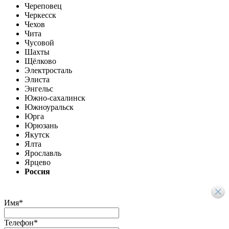
Череповец
Черкесск
Чехов
Чита
Чусовой
Шахты
Щёлково
Электросталь
Элиста
Энгельс
Южно-сахалинск
Южноуральск
Юрга
Юрюзань
Якутск
Ялта
Ярославль
Ярцево
Россия
Имя
*
Телефон
*