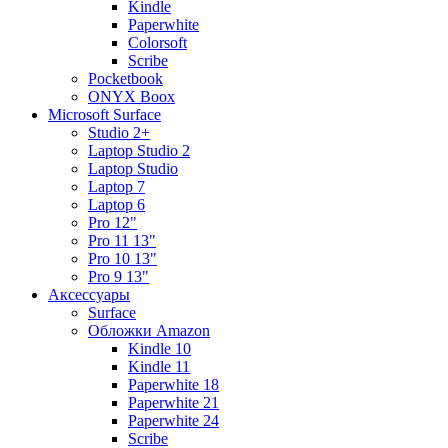
Kindle
Paperwhite
Colorsoft
Scribe
Pocketbook
ONYX Boox
Microsoft Surface
Studio 2+
Laptop Studio 2
Laptop Studio
Laptop 7
Laptop 6
Pro 12"
Pro 11 13"
Pro 10 13"
Pro 9 13"
Аксессуары
Surface
Обложки Amazon
Kindle 10
Kindle 11
Paperwhite 18
Paperwhite 21
Paperwhite 24
Scribe