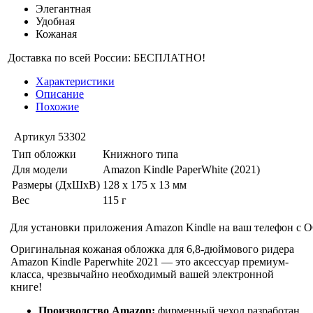
Элегантная
Удобная
Кожаная
Доставка по всей России: БЕСПЛАТНО!
Характеристики
Описание
Похожие
Артикул
53302
Тип обложки
Книжного типа
Для модели
Amazon Kindle PaperWhite (2021)
Размеры (ДхШхВ)
128 x 175 x 13 мм
Вес
115 г
Для установки приложения Amazon Kindle на ваш телефон с О
Оригинальная кожаная обложка для 6,8-дюймового ридера
Amazon Kindle Paperwhite 2021 — это аксессуар премиум-
класса, чрезвычайно необходимый вашей электронной
книге!
Производство Amazon:
фирменный чехол разработан