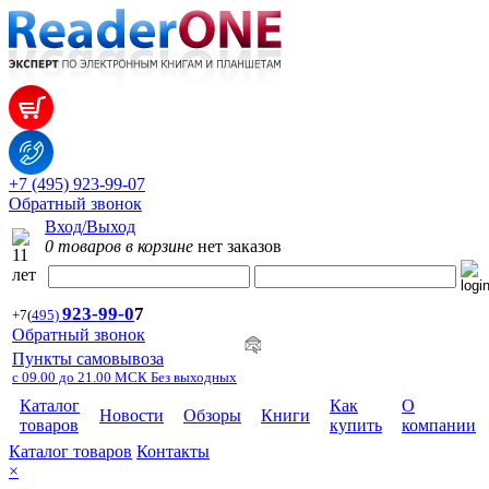
+7 (495) 923-99-07
Обратный звонок
Вход/Выход
0 товаров в корзине
нет заказов
923-99-
0
7
+7
(
495)
Обратный звонок
Пункты самовывоза
с 09.00 до 21.00 МСК Без выходных
Каталог
Как
О
Новости
Обзоры
Книги
товаров
купить
компании
Каталог товаров
Контакты
×