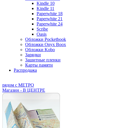
Kindle 10
Kindle 11
Paperwhite 18
Paperwhite 21
Paperwhite 24
Scribe
Oasis
Обложки Pocketbook
Обложки Onyx Boox
Обложки Kobo
Зарядки
Защитные пленки
Карты памяти
Распродажа
рядом с МЕТРО
Магазин - В ЦЕНТРЕ