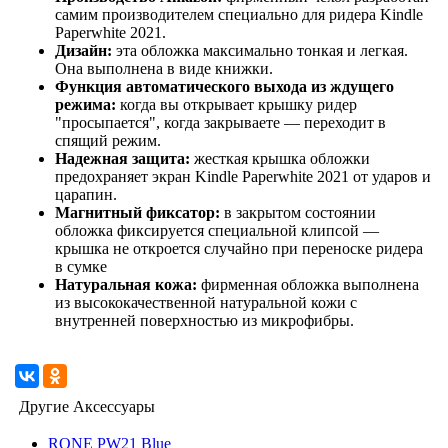
самим производителем специально для ридера Kindle
Paperwhite 2021.
Дизайн:
эта обложка максимально тонкая и легкая.
Она выполнена в виде книжки.
Функция автоматического выхода из ждущего
режима:
когда вы открывает крышку ридер
"просыпается", когда закрываете — переходит в
спящий режим.
Надежная защита:
жесткая крышка обложки
предохраняет экран Kindle Paperwhite 2021 от ударов и
царапин.
Магнитный фиксатор:
в закрытом состоянии
обложка фиксируется специальной клипсой —
крышка не откроется случайно при переноске ридера
в сумке
Натуральная кожа:
фирменная обложка выполнена
из высококачественной натуральной кожи с
внутренней поверхностью из микрофибры.
Другие Аксессуары
RONE PW21 Blue