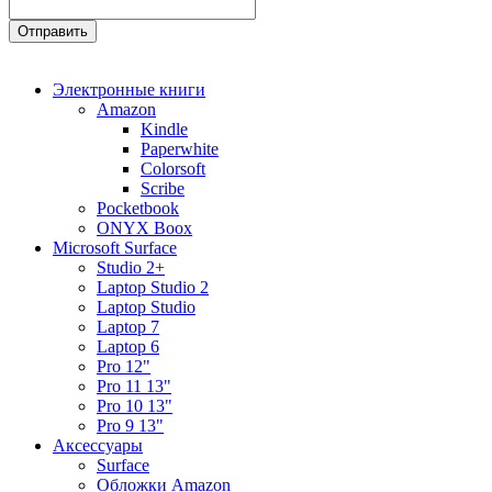
Электронные книги
Amazon
Kindle
Paperwhite
Colorsoft
Scribe
Pocketbook
ONYX Boox
Microsoft Surface
Studio 2+
Laptop Studio 2
Laptop Studio
Laptop 7
Laptop 6
Pro 12"
Pro 11 13"
Pro 10 13"
Pro 9 13"
Аксессуары
Surface
Обложки Amazon