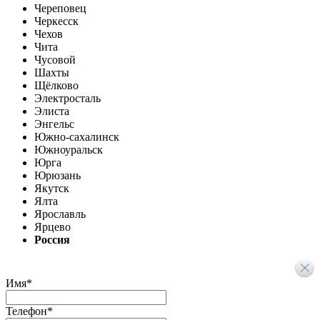
Череповец
Черкесск
Чехов
Чита
Чусовой
Шахты
Щёлково
Электросталь
Элиста
Энгельс
Южно-сахалинск
Южноуральск
Юрга
Юрюзань
Якутск
Ялта
Ярославль
Ярцево
Россия
Имя
*
Телефон
*