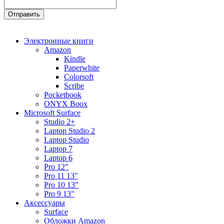
Электронные книги
Amazon
Kindle
Paperwhite
Colorsoft
Scribe
Pocketbook
ONYX Boox
Microsoft Surface
Studio 2+
Laptop Studio 2
Laptop Studio
Laptop 7
Laptop 6
Pro 12"
Pro 11 13"
Pro 10 13"
Pro 9 13"
Аксессуары
Surface
Обложки Amazon