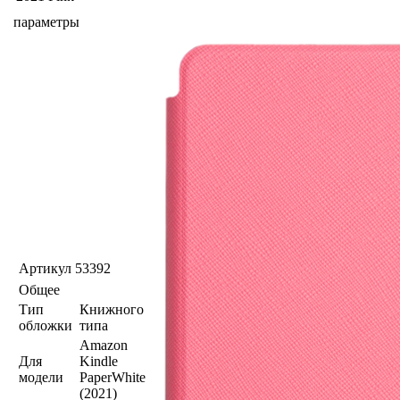
параметры
Артикул
53392
Общее
Тип
Книжного
обложки
типа
Amazon
Для
Kindle
модели
PaperWhite
(2021)