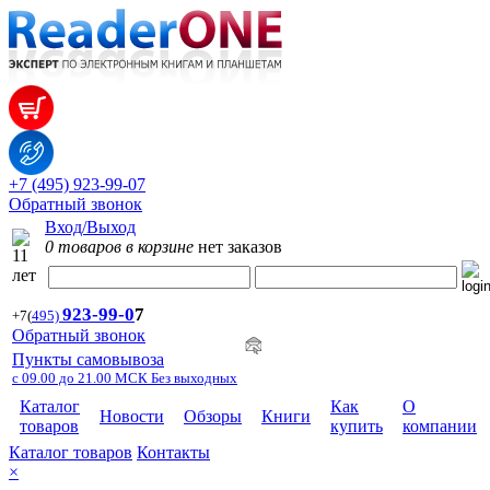
+7 (495) 923-99-07
Обратный звонок
Вход/Выход
0 товаров в корзине
нет заказов
923-99-
0
7
+7
(
495)
Обратный звонок
Пункты самовывоза
с 09.00 до 21.00 МСК Без выходных
Каталог
Как
О
Новости
Обзоры
Книги
товаров
купить
компании
Каталог товаров
Контакты
×