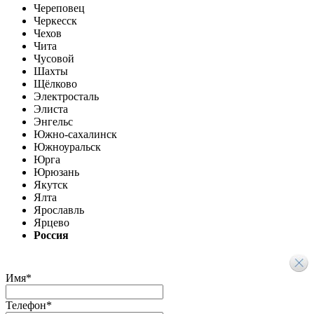
Череповец
Черкесск
Чехов
Чита
Чусовой
Шахты
Щёлково
Электросталь
Элиста
Энгельс
Южно-сахалинск
Южноуральск
Юрга
Юрюзань
Якутск
Ялта
Ярославль
Ярцево
Россия
Имя
*
Телефон
*