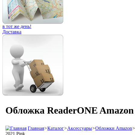
в тот же день!
Доставка
Обложка ReaderONE Amazon K
Главная
>
Каталог
>
Аксессуары
>
Обложки Amazon
2021 Pink