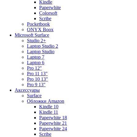
Kindle
Paperwhite
Colorsoft
Scribe
Pocketbook
ONYX Boox
Microsoft Surface
Studio 2+
Laptop Studio 2
Laptop Studio
Laptop 7
Laptop 6
Pro 12"
Pro 11 13"
Pro 10 13"
Pro 9 13"
Аксессуары
Surface
Обложки Amazon
Kindle 10
Kindle 11
Paperwhite 18
Paperwhite 21
Paperwhite 24
Scribe