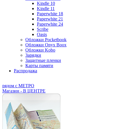
Kindle 10
Kindle 11
Paperwhite 18
Paperwhite 21
Paperwhite 24
Scribe
Oasis
Обложки Pocketbook
Обложки Onyx Boox
Обложки Kobo
Зарядки
Защитные пленки
Карты памяти
Распродажа
рядом с МЕТРО
Магазин - В ЦЕНТРЕ