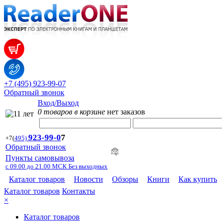
+7 (495) 923-99-07
Обратный звонок
Вход/Выход
0 товаров в корзине
нет заказов
923-99-
0
7
+7
(
495)
Обратный звонок
Пункты самовывоза
с 09.00 до 21.00 МСК Без выходных
Каталог товаров
Новости
Обзоры
Книги
Как купить
Каталог товаров
Контакты
×
Каталог товаров