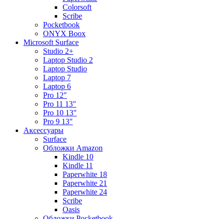
Colorsoft
Scribe
Pocketbook
ONYX Boox
Microsoft Surface
Studio 2+
Laptop Studio 2
Laptop Studio
Laptop 7
Laptop 6
Pro 12"
Pro 11 13"
Pro 10 13"
Pro 9 13"
Аксессуары
Surface
Обложки Amazon
Kindle 10
Kindle 11
Paperwhite 18
Paperwhite 21
Paperwhite 24
Scribe
Oasis
Обложки Pocketbook