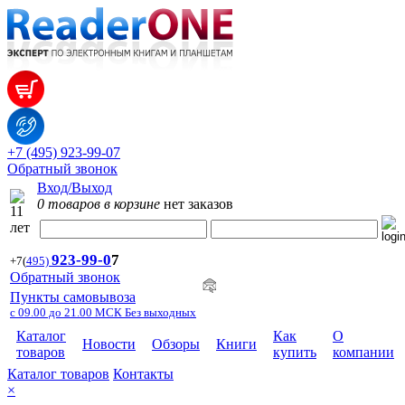
+7 (495) 923-99-07
Обратный звонок
Вход/Выход
0 товаров в корзине
нет заказов
923-99-
0
7
+7
(
495)
Обратный звонок
Пункты самовывоза
с 09.00 до 21.00 МСК Без выходных
Каталог
Как
О
Новости
Обзоры
Книги
товаров
купить
компании
Каталог товаров
Контакты
×