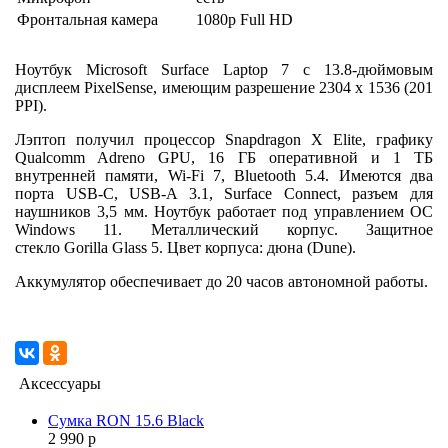
Фронтальная камера
1080p Full HD
Ноутбук Microsoft Surface Laptop 7 с 13.8-дюймовым
дисплеем PixelSense, имеющим разрешение 2304 x 1536 (201
PPI).
Лэптоп получил процессор Snapdragon X Elite, графику
Qualcomm Adreno GPU, 16 ГБ оперативной и 1 ТБ
внутренней памяти, Wi-Fi 7, Bluetooth 5.4. Имеются два
порта USB-C, USB-A 3.1, Surface Connect, разъем для
наушников 3,5 мм. Ноутбук работает под управлением ОС
Windows 11. Металлический корпус. Защитное
стекло Gorilla Glass 5. Цвет корпуса: дюна (Dune).
Аккумулятор обеспечивает до 20 часов автономной работы.
Аксессуары
Сумка RON 15.6 Black
2 990 р