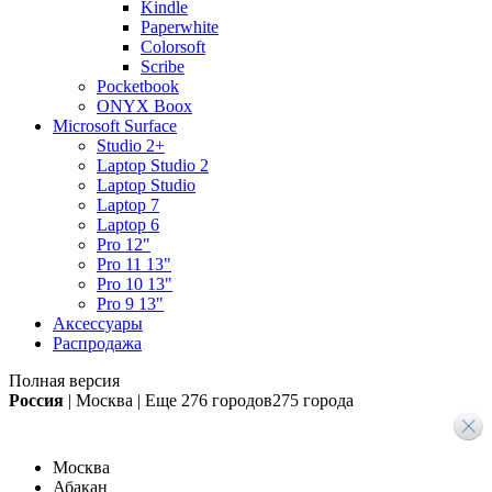
Kindle
Paperwhite
Colorsoft
Scribe
Pocketbook
ONYX Boox
Microsoft Surface
Studio 2+
Laptop Studio 2
Laptop Studio
Laptop 7
Laptop 6
Pro 12"
Pro 11 13"
Pro 10 13"
Pro 9 13"
Аксессуары
Распродажа
Полная версия
Россия
|
Москва
|
Еще
276 городов
275 города
Москва
Абакан