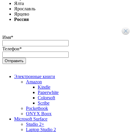
Ялта
Ярославль
Ярцево
Россия
Имя
*
Телефон
*
Электронные книги
Amazon
Kindle
Paperwhite
Colorsoft
Scribe
Pocketbook
ONYX Boox
Microsoft Surface
Studio 2+
Laptop Studio 2