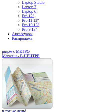
Laptop Studio
Laptop 7
Laptop 6
Pro 12"
Pro 11 13"
Pro 10 13"
Pro 9 13"
Аксессуары
Распродажа
рядом с МЕТРО
Магазин - В ЦЕНТРЕ
в тот же день!