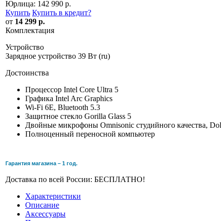
Юрлица:
142 990 р.
Купить
Купить в кредит
?
от
14 299 р.
Комплектация
Устройство
Зарядное устройство 39 Вт (ru)
Достоинства
Процессор Intel Core Ultra 5
Графика Intel Arc Graphics
Wi-Fi 6E, Bluetooth 5.3
Защитное стекло Gorilla Glass 5
Двойные микрофоны Omnisonic студийного качества, Do
Полноценный переносной компьютер
Гарантия магазина – 1 год.
Доставка по всей России: БЕСПЛАТНО!
Характеристики
Описание
Аксессуары