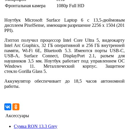
Фронтальная камера
1080p Full HD
Ноутбук Microsoft Surface Laptop 6 с 13,5-дюймовым
дисплеем PixelSense, имеющим разрешение 2256 x 1504 (201
PPI).
Лэптоп получил процессор Intel Core Ultra 5, видеокарту
Intel Arc Graphics, 32 ГБ оперативной и 256 ГБ внутренней
памяти, Wi-Fi 6E, Bluetooth 5.3. Имеются порты USB-C,
USB-A, Surface Connect, DisplayPort 2.1, разъем для
наушников 3,5 мм. Ноутбук работает под управлением ОС
Windows 11. Металлический корпус. Защитное
стекло Gorilla Glass 5.
Аккумулятор обеспечивает до 18,5 часов автономной
работы.
Аксессуары
Сумка RON 13.3 Grey