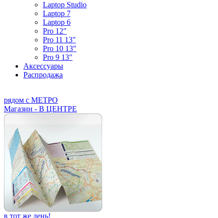
Laptop Studio
Laptop 7
Laptop 6
Pro 12"
Pro 11 13"
Pro 10 13"
Pro 9 13"
Аксессуары
Распродажа
рядом с МЕТРО
Магазин - В ЦЕНТРЕ
в тот же день!