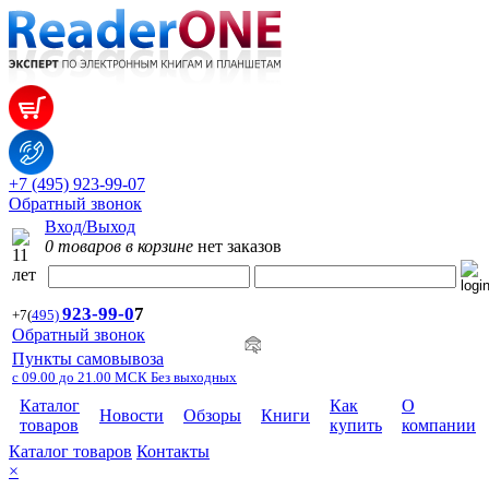
+7 (495) 923-99-07
Обратный звонок
Вход/Выход
0 товаров в корзине
нет заказов
923-99-
0
7
+7
(
495)
Обратный звонок
Пункты самовывоза
с 09.00 до 21.00 МСК Без выходных
Каталог
Как
О
Новости
Обзоры
Книги
товаров
купить
компании
Каталог товаров
Контакты
×