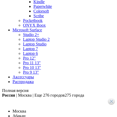
Kindle
Paperwhite
Colorsoft
Scribe
Pocketbook
ONYX Boox
Microsoft Surface
Studio 2+
Laptop Studio 2
Laptop Studio
Laptop 7
Laptop 6
Pro 12"
Pro 11 13"
Pro 10 13"
Pro 9 13"
Аксессуары
Распродажа
Полная версия
Россия
|
Москва
|
Еще
276 городов
275 города
Москва
Абакан