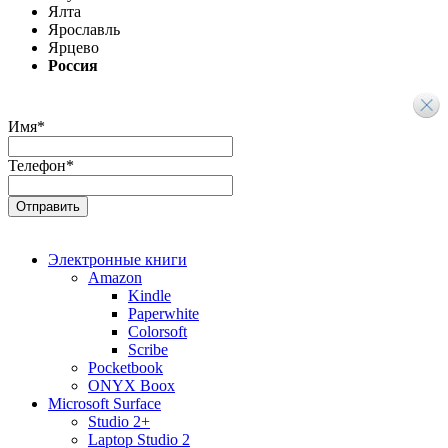
Ялта
Ярославль
Ярцево
Россия
Имя
*
Телефон
*
Электронные книги
Amazon
Kindle
Paperwhite
Colorsoft
Scribe
Pocketbook
ONYX Boox
Microsoft Surface
Studio 2+
Laptop Studio 2