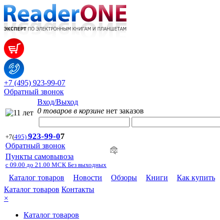
+7 (495) 923-99-07
Обратный звонок
Вход/Выход
0 товаров в корзине
нет заказов
923-99-
0
7
+7
(
495)
Обратный звонок
Пункты самовывоза
с 09.00 до 21.00 МСК Без выходных
Каталог товаров
Новости
Обзоры
Книги
Как купить
Каталог товаров
Контакты
×
Каталог товаров