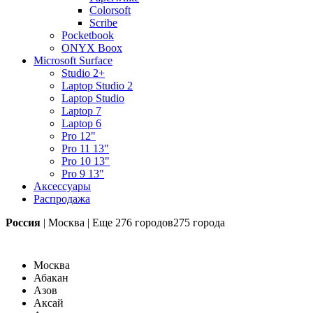
Colorsoft
Scribe
Pocketbook
ONYX Boox
Microsoft Surface
Studio 2+
Laptop Studio 2
Laptop Studio
Laptop 7
Laptop 6
Pro 12"
Pro 11 13"
Pro 10 13"
Pro 9 13"
Аксессуары
Распродажа
Россия
|
Москва
|
Еще
276 городов
275 города
Москва
Абакан
Азов
Аксай