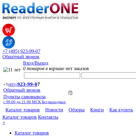
+7 (495) 923-99-07
Обратный звонок
Вход/Выход
0 товаров в корзине
нет заказов
923-99-
0
7
+7
(
495)
Обратный звонок
Пункты самовывоза
с 09.00 до 21.00 МСК Без выходных
Каталог товаров
Новости
Обзоры
Книги
Как купить
Каталог товаров
Контакты
×
Каталог товаров