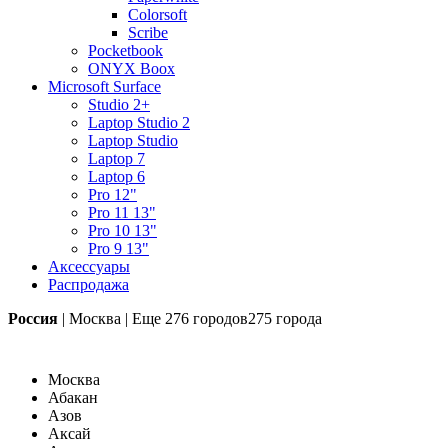
Colorsoft
Scribe
Pocketbook
ONYX Boox
Microsoft Surface
Studio 2+
Laptop Studio 2
Laptop Studio
Laptop 7
Laptop 6
Pro 12"
Pro 11 13"
Pro 10 13"
Pro 9 13"
Аксессуары
Распродажа
Россия
|
Москва
|
Еще
276 городов
275 города
Москва
Абакан
Азов
Аксай