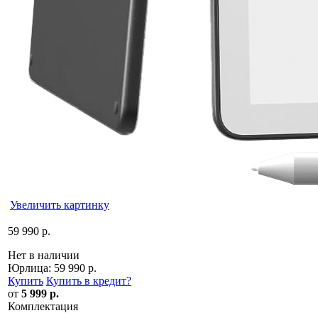
Увеличить картинку
59 990 р.
Нет в наличии
Юрлица:
59 990 р.
Купить
Купить в кредит
?
от
5 999 р.
Комплектация