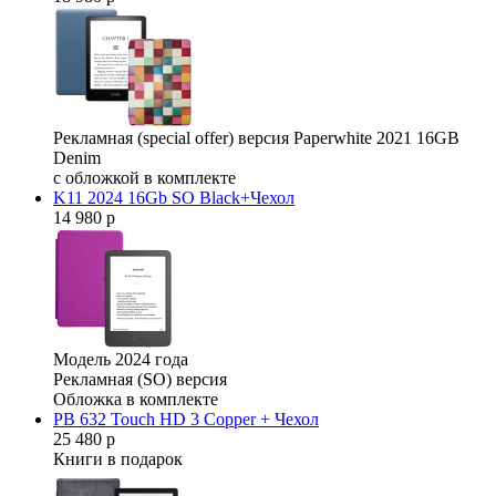
Рекламная (special offer) версия Paperwhite 2021 16GB
Denim
с обложкой в комплекте
K11 2024 16Gb SO Black+Чехол
14 980 р
Модель 2024 года
Рекламная (SO) версия
Обложка в комплекте
PB 632 Touch HD 3 Copper + Чехол
25 480 р
Книги в подарок