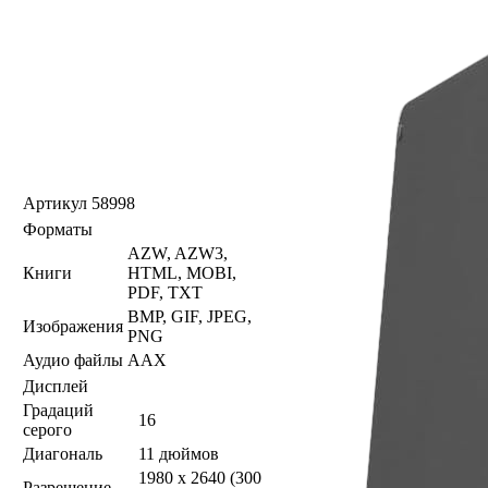
Артикул
58998
Форматы
AZW, AZW3,
Книги
HTML, MOBI,
PDF, TXT
BMP, GIF, JPEG,
Изображения
PNG
Аудио файлы
AAX
Дисплей
Градаций
16
серого
Диагональ
11 дюймов
1980 x 2640 (300
Разрешение