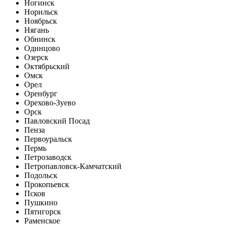
Ногинск
Норильск
Ноябрьск
Нягань
Обнинск
Одинцово
Озерск
Октябрьский
Омск
Орел
Оренбург
Орехово-Зуево
Орск
Павловский Посад
Пенза
Первоуральск
Пермь
Петрозаводск
Петропавловск-Камчатский
Подольск
Прокопьевск
Псков
Пушкино
Пятигорск
Раменское