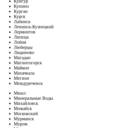
Кунгур
Купино
Курган
Курск
Лабинск
Ленинск-Кузнецкий
Лермонтов
Липецк
Лобня
Люберцы
Людиново
Магадан
Магнитогорск
Майкоп
Махачкала
Мегион
Междуреченск
Миасс
Минеральные Воды
Михайловск
Можайск
Московский
Мурманск
Муром