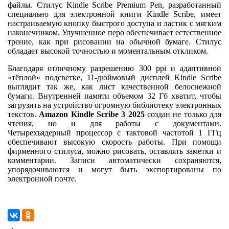
файлы. Стилус Kindle Scribe Premium Pen, разработанный
специально для электронной книги Kindle Scribe, имеет
настраиваемую кнопку быстрого доступа и ластик с мягким
наконечником. Улучшенное перо обеспечивает естественное
трение, как при рисовании на обычной бумаге. Стилус
обладает высокой точностью и моментальным откликом.
Благодаря отличному разрешению 300 ppi и адаптивной
«тёплой» подсветке, 11-дюймовый дисплей Kindle Scribe
выглядит так же, как лист качественной белоснежной
бумаги. Внутренней памяти объемом 32 Гб хватит, чтобы
загрузить на устройство огромную библиотеку электронных
текстов.
Amazon Kindle Scribe 3 2025
создан не только для
чтения, но и для работы с документами.
Четырехъядерный процессор с тактовой частотой 1 ГГц
обеспечивают высокую скорость работы. При помощи
фирменного стилуса, можно рисовать, оставлять заметки и
комментарии. Записи автоматически сохраняются,
упорядочиваются и могут быть экспортированы по
электронной почте.