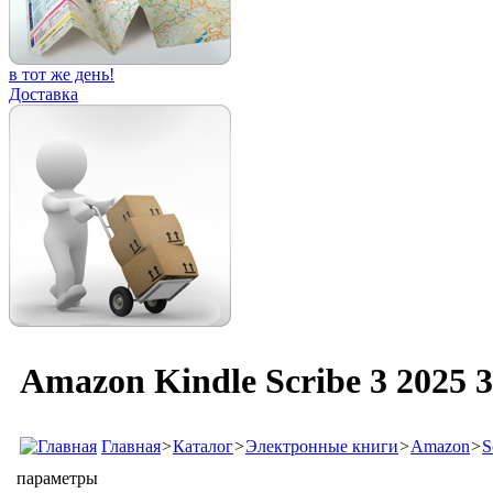
в тот же день!
Доставка
Amazon Kindle Scribe 3 2025 
Главная
>
Каталог
>
Электронные книги
>
Amazon
>
S
параметры