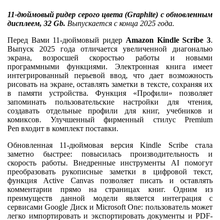
11-дюймовый ридер серого цвета (Graphite) с обновленным
дисплеем, 32 Gb.
Выпускается с конца 2025 года.
Перед Вами 11-дюймовый ридер
Amazon Kindle Scribe 3
.
Выпуск 2025 года отличается увеличенной диагональю
экрана, возросшей скоростью работы и новыми
программными функциями. Электронная книга имеет
интегрированный перьевой ввод, что дает возможность
рисовать на экране, оставлять заметки в тексте, сохраняя их
в памяти устройства. Функция «Профили» позволяет
запоминать пользовательские настройки для чтения,
создавать отдельные профили для книг, учебников и
комиксов. Улучшенный фирменный стилус Premium
Pen входит в комплект поставки.
Обновленная 11-дюймовая версия Kindle Scribe стала
заметно быстрее: повысилась производительность и
скорость работы. Внедренные инструменты AI помогут
преобразовать рукописные заметки в цифровой текст,
функция Active Canvas позволяет писать и оставлять
комментарии прямо на страницах книг. Одним из
преимуществ данной модели является интеграция с
сервисами Google Диск и Microsoft One: пользователь может
легко импортировать и экспортировать документы и PDF-