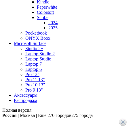
Kindle
Paperwhite
Colorsoft
Scribe
2024
2025
Pocketbook
ONYX Boox
Microsoft Surface
Studio 2+
Laptop Studio 2
Laptop Studio
Laptop 7
Laptop 6
Pro 12"
Pro 11 13"
Pro 10 13"
Pro 9 13"
Аксессуары
Распродажа
Полная версия
Россия
|
Москва
|
Еще
276 городов
275 города