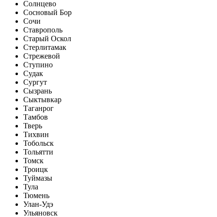
Солнцево
Сосновый Бор
Сочи
Ставрополь
Старый Оскол
Стерлитамак
Стрежевой
Ступино
Судак
Сургут
Сызрань
Сыктывкар
Таганрог
Тамбов
Тверь
Тихвин
Тобольск
Тольятти
Томск
Троицк
Туймазы
Тула
Тюмень
Улан-Удэ
Ульяновск