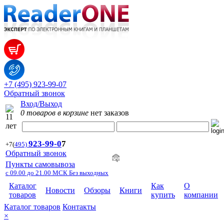
+7 (495) 923-99-07
Обратный звонок
Вход/Выход
0 товаров в корзине
нет заказов
923-99-
0
7
+7
(
495)
Обратный звонок
Пункты самовывоза
с 09.00 до 21.00 МСК Без выходных
Каталог
Как
О
Новости
Обзоры
Книги
товаров
купить
компании
Каталог товаров
Контакты
×