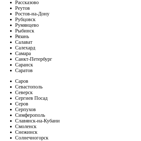
Рассказово
Реутов
Ростов-на-Дону
Рубцовск
Румянцево
Рыбинск
Рязань
Салават
Салехард
Самара
Санкт-Петербург
Саранск
Саратов
Саров
Севастополь
Северск
Сергиев Посад
Серов
Серпухов
Симферополь
Славянск-на-Кубани
Смоленск
Снежинск
Солнечногорск