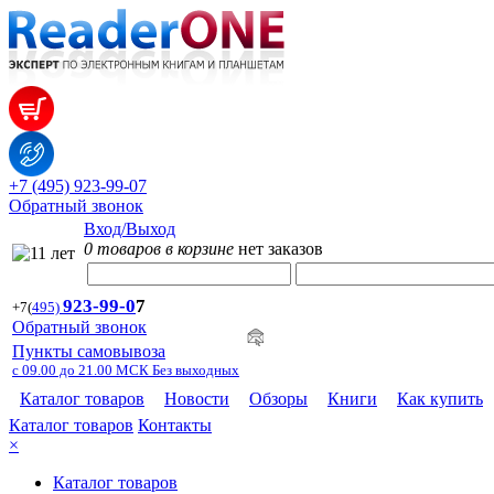
+7 (495) 923-99-07
Обратный звонок
Вход/Выход
0 товаров в корзине
нет заказов
923-99-
0
7
+7
(
495)
Обратный звонок
Пункты самовывоза
с 09.00 до 21.00 МСК Без выходных
Каталог товаров
Новости
Обзоры
Книги
Как купить
Каталог товаров
Контакты
×
Каталог товаров