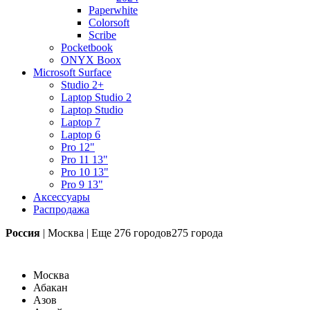
Paperwhite
Colorsoft
Scribe
Pocketbook
ONYX Boox
Microsoft Surface
Studio 2+
Laptop Studio 2
Laptop Studio
Laptop 7
Laptop 6
Pro 12"
Pro 11 13"
Pro 10 13"
Pro 9 13"
Аксессуары
Распродажа
Россия
|
Москва
|
Еще
276 городов
275 города
Москва
Абакан
Азов