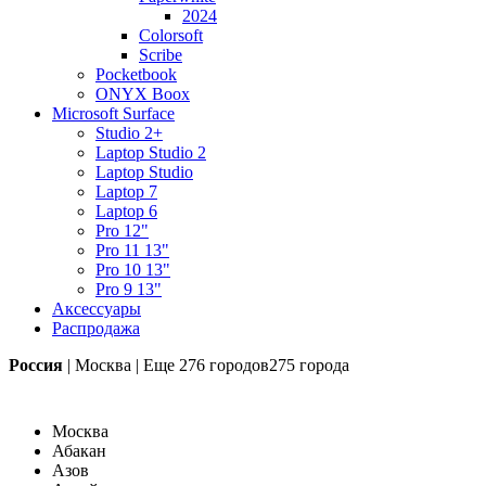
2024
Colorsoft
Scribe
Pocketbook
ONYX Boox
Microsoft Surface
Studio 2+
Laptop Studio 2
Laptop Studio
Laptop 7
Laptop 6
Pro 12"
Pro 11 13"
Pro 10 13"
Pro 9 13"
Аксессуары
Распродажа
Россия
|
Москва
|
Еще
276 городов
275 города
Москва
Абакан
Азов