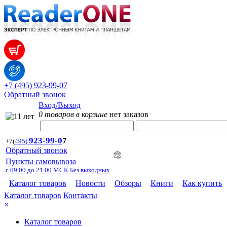
+7 (495) 923-99-07
Обратный звонок
Вход/Выход
0 товаров в корзине
нет заказов
923-99-
0
7
+7
(
495)
Обратный звонок
Пункты самовывоза
с 09.00 до 21.00 МСК Без выходных
Каталог товаров
Новости
Обзоры
Книги
Как купить
Каталог товаров
Контакты
×
Каталог товаров