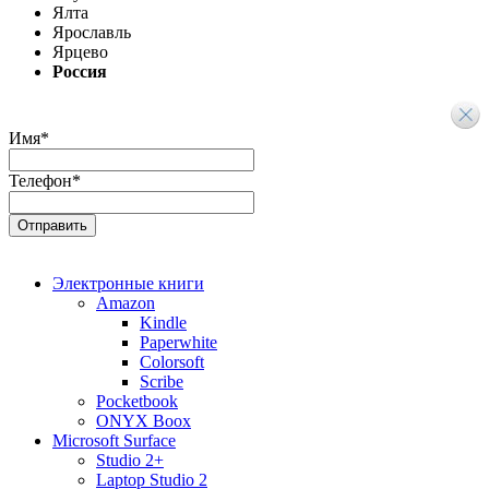
Ялта
Ярославль
Ярцево
Россия
Имя
*
Телефон
*
Электронные книги
Amazon
Kindle
Paperwhite
Colorsoft
Scribe
Pocketbook
ONYX Boox
Microsoft Surface
Studio 2+
Laptop Studio 2