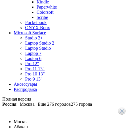
Kindle
Paperwhite
Colorsoft
Scribe
Pocketbook
ONYX Boox
Microsoft Surface
Studio 2+
Laptop Studio 2
Laptop Studio
Laptop 7
Laptop 6
Pro 12"
Pro 11 13"
Pro 10 13"
Pro 9 13"
Аксессуары
Распродажа
Полная версия
Россия
|
Москва
|
Еще
276 городов
275 города
Москва
Абакан