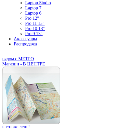
Laptop Studio
Laptop 7
Laptop 6
Pro 12"
Pro 11 13"
Pro 10 13"
Pro 9 13"
Аксессуары
Распродажа
рядом с МЕТРО
Магазин - В ЦЕНТРЕ
в тот же день!