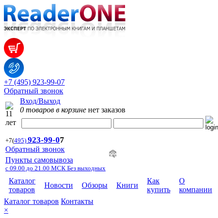
+7 (495) 923-99-07
Обратный звонок
Вход/Выход
0 товаров в корзине
нет заказов
923-99-
0
7
+7
(
495)
Обратный звонок
Пункты самовывоза
с 09.00 до 21.00 МСК Без выходных
Каталог
Как
О
Новости
Обзоры
Книги
товаров
купить
компании
Каталог товаров
Контакты
×