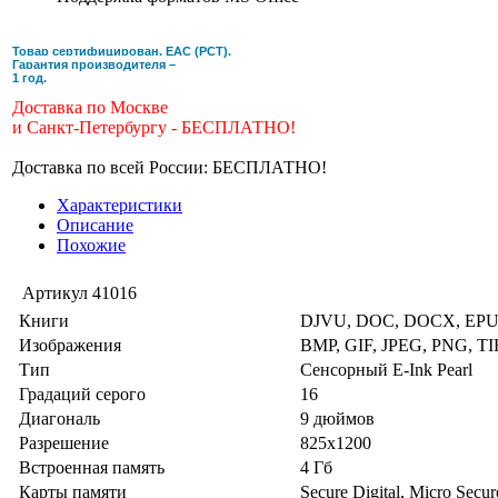
Товар сертифицирован. ЕАС (РСТ).
Гарантия производителя –
1 год.
Доставка по Москве
и Санкт-Петербургу
- БЕСПЛАТНО!
Доставка по всей России: БЕСПЛАТНО!
Характеристики
Описание
Похожие
Артикул
41016
Книги
DJVU, DOC, DOCX, EPUB
Изображения
BMP, GIF, JPEG, PNG, TI
Тип
Сенсорный E-Ink Pearl
Градаций серого
16
Диагональ
9 дюймов
Разрешение
825х1200
Встроенная память
4 Гб
Карты памяти
Secure Digital, Micro Secu