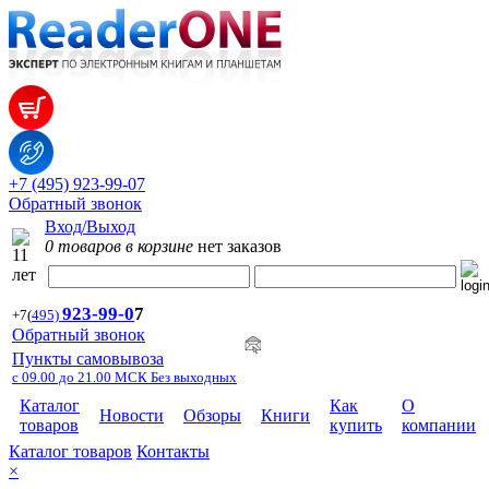
+7 (495) 923-99-07
Обратный звонок
Вход/Выход
0 товаров в корзине
нет заказов
923-99-
0
7
+7
(
495)
Обратный звонок
Пункты самовывоза
с 09.00 до 21.00 МСК Без выходных
Каталог
Как
О
Новости
Обзоры
Книги
товаров
купить
компании
Каталог товаров
Контакты
×