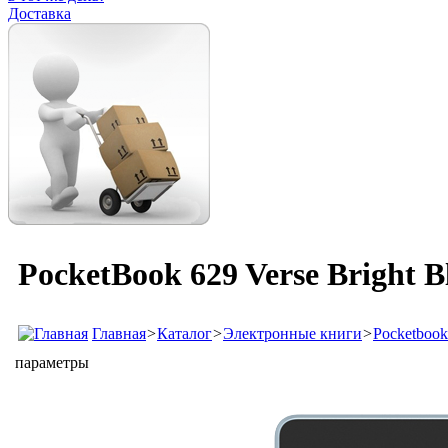
Доставка
PocketBook 629 Verse Bright B
Главная
>
Каталог
>
Электронные книги
>
Pocketbook
параметры