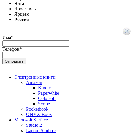
Ялта
Ярославль
Ярцево
Россия
Имя
*
Телефон
*
Электронные книги
Amazon
Kindle
Paperwhite
Colorsoft
Scribe
Pocketbook
ONYX Boox
Microsoft Surface
Studio 2+
Laptop Studio 2