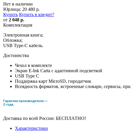
Нет в наличии
Юрлица:
20 480 р.
Купить
Купить в кредит
?
от
2 048 р.
Комплектация
Электронная книга;
Обложка;
USB Type-C кабель.
Достоинства
Чехол в комплекте
Экран E-Ink Carta с адаптивной подсветкой
USB Type C
Поддержка карт MicroSD, гиродатчик
Всеядность форматов, встроенные словари, сервисы, пр
Гарантия производителя —
2 года.
Доставка по всей России: БЕСПЛАТНО!
Характеристики