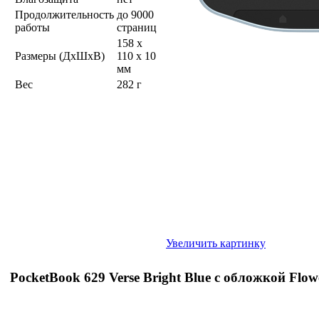
Продолжительность
до 9000
работы
страниц
158 x
Размеры (ДхШхВ)
110 x 10
мм
Вес
282 г
Увеличить картинку
PocketBook 629 Verse Bright Blue с обложкой Flow