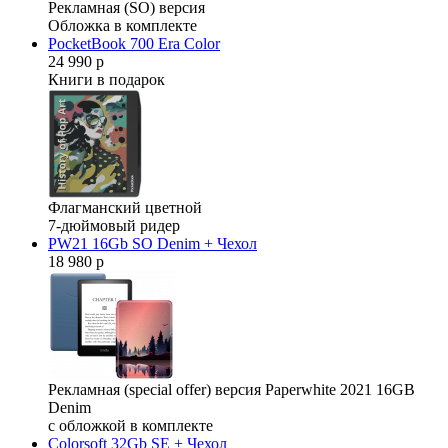
Рекламная (SO) версия
Обложка в комплекте
PocketBook 700 Era Color
24 990 р
Книги в подарок
Флагманский цветной
7-дюймовый ридер
PW21 16Gb SO Denim + Чехол
18 980 р
Рекламная (special offer) версия Paperwhite 2021 16GB
Denim
с обложкой в комплекте
Colorsoft 32Gb SE + Чехол