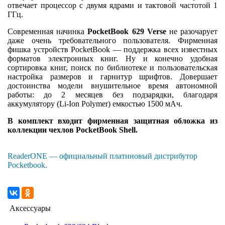
отвечает процессор с двумя ядрами и тактовой частотой 1
ГГц.
Современная начинка
PocketBook 629 Verse
не разочарует
даже очень требовательного пользователя. Фирменная
фишка устройств PocketBook — поддержка всех известных
форматов электронных книг. Ну и конечно удобная
сортировка книг, поиск по библиотеке и пользовательская
настройка размеров и гарнитур шрифтов. Довершает
достоинства модели внушительное время автономной
работы: до 2 месяцев без подзарядки, благодаря
аккумулятору (Li-Ion Polymer) емкостью 1500 мАч.
В комплект входит фирменная защитная обложка
из
коллекции чехлов PocketBook Shell.
ReaderONE — официальный платиновый дистрибутор
Pocketbook.
Аксессуары