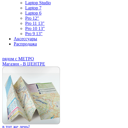
Laptop Studio
Laptop 7
Laptop 6
Pro 12"
Pro 11 13"
Pro 10 13"
Pro 9 13"
Аксессуары
Распродажа
рядом с МЕТРО
Магазин - В ЦЕНТРЕ
в тот же день!