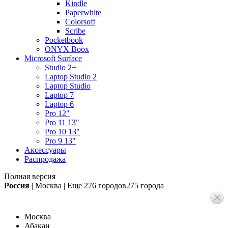
Kindle
Paperwhite
Colorsoft
Scribe
Pocketbook
ONYX Boox
Microsoft Surface
Studio 2+
Laptop Studio 2
Laptop Studio
Laptop 7
Laptop 6
Pro 12"
Pro 11 13"
Pro 10 13"
Pro 9 13"
Аксессуары
Распродажа
Полная версия
Россия
|
Москва
|
Еще
276 городов
275 города
Москва
Абакан