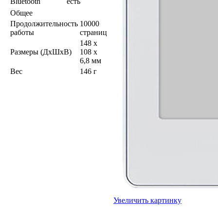
Bluetooth
есть
Общее
Продолжительность
10000
работы
страниц
148 x
Размеры (ДхШхВ)
108 x
6,8 мм
Вес
146 г
Увеличить картинку