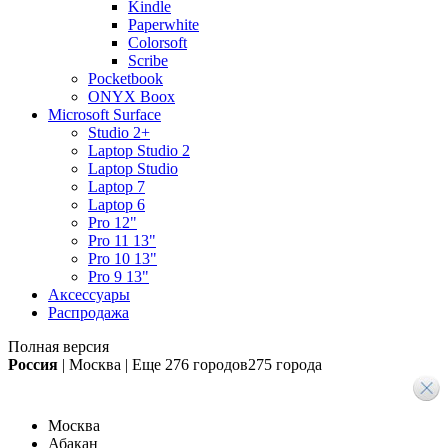
Kindle
Paperwhite
Colorsoft
Scribe
Pocketbook
ONYX Boox
Microsoft Surface
Studio 2+
Laptop Studio 2
Laptop Studio
Laptop 7
Laptop 6
Pro 12"
Pro 11 13"
Pro 10 13"
Pro 9 13"
Аксессуары
Распродажа
Полная версия
Россия
|
Москва
|
Еще
276 городов
275 города
Москва
Абакан