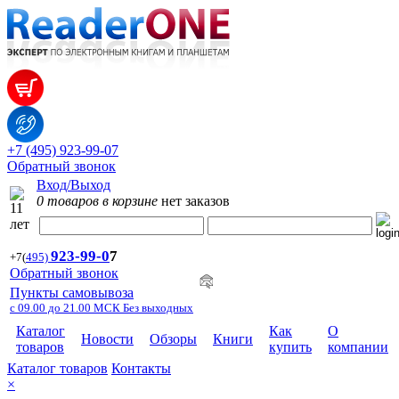
+7 (495) 923-99-07
Обратный звонок
Вход/Выход
0 товаров в корзине
нет заказов
923-99-
0
7
+7
(
495)
Обратный звонок
Пункты самовывоза
с 09.00 до 21.00 МСК Без выходных
Каталог
Как
О
Новости
Обзоры
Книги
товаров
купить
компании
Каталог товаров
Контакты
×