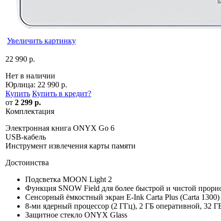
Увеличить картинку
22 990 р.
Нет в наличии
Юрлица:
22 990 р.
Купить
Купить в кредит
?
от
2 299 р.
Комплектация
Электронная книга ONYX Go 6
USB-кабель
Инструмент извлечения карты памяти
Достоинства
Подсветка MOON Light 2
Функция SNOW Field для более быстрой и чистой прорис
Сенсорный ёмкостный экран E-Ink Carta Plus (Carta 1300)
8-ми ядерный процессор (2 ГГц), 2 ГБ оперативной, 32 
Защитное стекло ONYX Glass