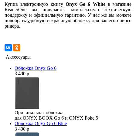
Купив электронную книгу
Onyx Go 6 White
в магазине
ReaderOne вы получается комплексную техническую
поддержку и официальную гарантию. У нас же вы можете
подобрать удобную и красивую обложку для вашего нового
ридера.
Аксессуары
Обложка Onyx Go 6
3 490 р
Оригинальная обложка
для ONYX BOOX Go 6 и ONYX Poke 5
Обложка Onyx Go 6 Blue
3 490 р