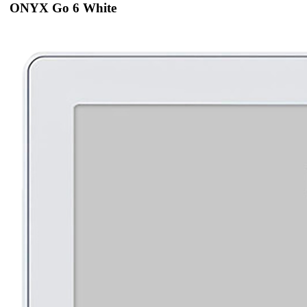
ONYX Go 6 White