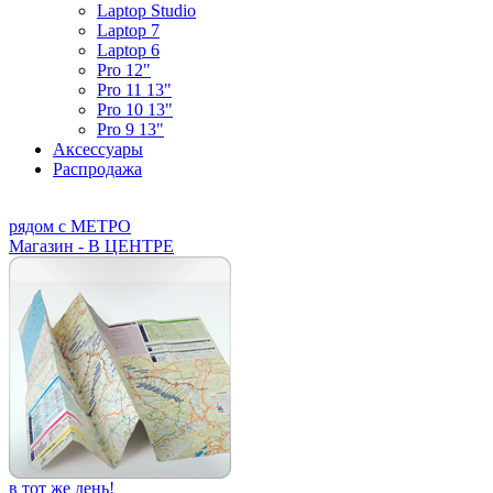
Laptop Studio
Laptop 7
Laptop 6
Pro 12"
Pro 11 13"
Pro 10 13"
Pro 9 13"
Аксессуары
Распродажа
рядом с МЕТРО
Магазин - В ЦЕНТРЕ
в тот же день!