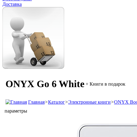
Доставка
ONYX Go 6 White
+ Книги в подарок
Главная
>
Каталог
>
Электронные книги
>
ONYX Bo
параметры