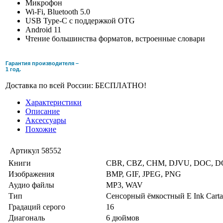
Микрофон
Wi-Fi, Bluetooth 5.0
USB Type-C с поддержкой OTG
Android 11
Чтение большинства форматов, встроенные словари
Гарантия производителя –
1 год.
Доставка по всей России: БЕСПЛАТНО!
Характеристики
Описание
Аксессуары
Похожие
Артикул
58552
Книги
CBR, CBZ, CHM, DJVU, DOC, DO
Изображения
BMP, GIF, JPEG, PNG
Аудио файлы
MP3, WAV
Тип
Сенсорный ёмкостный E Ink Carta 
Градаций серого
16
Диагональ
6 дюймов