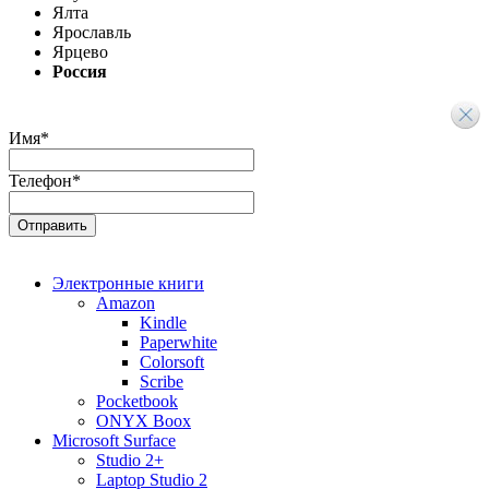
Ялта
Ярославль
Ярцево
Россия
Имя
*
Телефон
*
Электронные книги
Amazon
Kindle
Paperwhite
Colorsoft
Scribe
Pocketbook
ONYX Boox
Microsoft Surface
Studio 2+
Laptop Studio 2