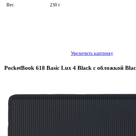
Вес
230 г
Увеличить картинку
PocketBook 618 Basic Lux 4 Black с обложкой Bla