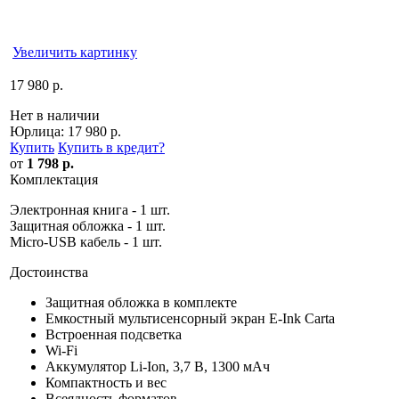
Увеличить картинку
17 980 р.
Нет в наличии
Юрлица:
17 980 р.
Купить
Купить в кредит
?
от
1 798 р.
Комплектация
Электронная книга - 1 шт.
Защитная обложка - 1 шт.
Micro-USB кабель - 1 шт.
Достоинства
Защитная обложка в комплекте
Емкостный мультисенсорный экран E-Ink Carta
Встроенная подсветка
Wi-Fi
Аккумулятор Li-Ion, 3,7 В, 1300 мАч
Компактность и вес
Всеядность форматов