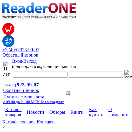
+7 (495) 923-99-07
Обратный звонок
Вход/Выход
0 товаров в корзине
нет заказов
923-99-
0
7
+7
(
495)
Обратный звонок
Пункты самовывоза
с 09.00 до 21.00 МСК Без выходных
Каталог
Как
О
Новости
Обзоры
Книги
товаров
купить
компании
Каталог товаров
Контакты
×