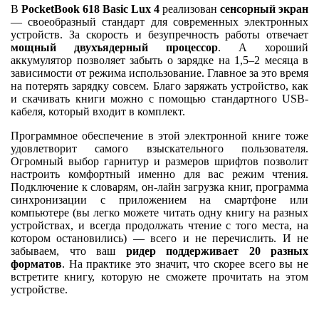
В
PocketBook 618 Basic Lux 4
реализован
сенсорный экран
— своеобразный стандарт для современных электронных
устройств. За скорость и безупречность работы отвечает
мощный двухъядерный процессор
. А хороший
аккумулятор позволяет забыть о зарядке на 1,5–2 месяца в
зависимости от режима использование. Главное за это время
на потерять зарядку совсем. Благо заряжать устройство, как
и скачивать книги можно с помощью стандартного USB-
кабеля, который входит в комплект.
Программное обеспечение в этой электронной книге тоже
удовлетворит самого взыскательного пользователя.
Огромный выбор гарнитур и размеров шрифтов позволит
настроить комфортный именно для вас режим чтения.
Подключение к словарям, он-лайн загрузка книг, программа
синхронизации с приложением на смартфоне или
компьютере (вы легко можете читать одну книгу на разных
устройствах, и всегда продолжать чтение с того места, на
котором остановились) — всего и не перечислить. И не
забываем, что ваш
ридер поддерживает 20 разных
форматов
. На практике это значит, что скорее всего вы не
встретите книгу, которую не сможете прочитать на этом
устройстве.