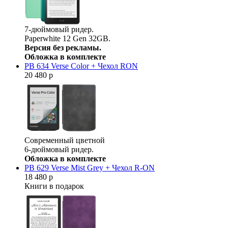
7-дюймовый ридер.
Paperwhite 12 Gen 32GB.
Версия без рекламы.
Обложка в комплекте
PB 634 Verse Color + Чехол RON
20 480 р
Современный цветной
6-дюймовый ридер.
Обложка в комплекте
PB 629 Verse Mist Grey + Чехол R-ON
18 480 р
Книги в подарок