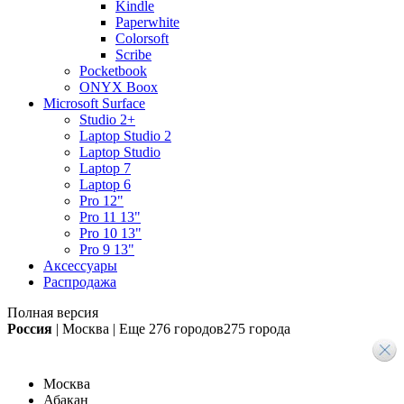
Kindle
Paperwhite
Colorsoft
Scribe
Pocketbook
ONYX Boox
Microsoft Surface
Studio 2+
Laptop Studio 2
Laptop Studio
Laptop 7
Laptop 6
Pro 12"
Pro 11 13"
Pro 10 13"
Pro 9 13"
Аксессуары
Распродажа
Полная версия
Россия
|
Москва
|
Еще
276 городов
275 города
Москва
Абакан