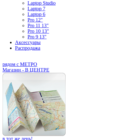
Laptop Studio
Laptop 7
Laptop 6
Pro 12"
Pro 11 13"
Pro 10 13"
Pro 9 13"
Аксессуары
Распродажа
рядом с МЕТРО
Магазин - В ЦЕНТРЕ
в тот же день!