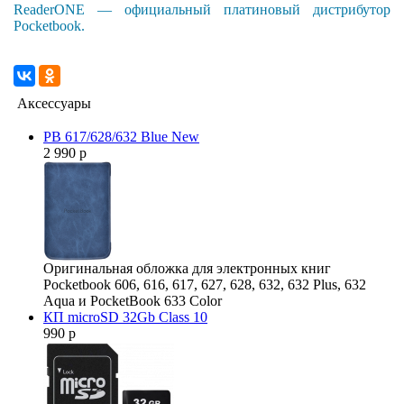
ReaderONE — официальный платиновый дистрибутор
Pocketbook.
Аксессуары
PB 617/628/632 Blue New
2 990 р
Оригинальная обложка для электронных книг
Pocketbook 606, 616, 617, 627, 628, 632, 632 Plus, 632
Aqua и PocketBook 633 Color
КП microSD 32Gb Class 10
990 р