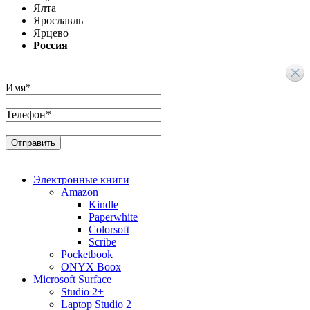
Ялта
Ярославль
Ярцево
Россия
Имя
*
Телефон
*
Электронные книги
Amazon
Kindle
Paperwhite
Colorsoft
Scribe
Pocketbook
ONYX Boox
Microsoft Surface
Studio 2+
Laptop Studio 2