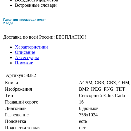
Встроенные словари
Гарантия производителя –
2 года.
Доставка по всей России: БЕСПЛАТНО!
Характеристики
Описание
Аксессуары
Похожие
Артикул
58382
Книги
ACSM, CBR, CBZ, CHM, 
Изображения
BMP, JPEG, PNG, TIFF
Тип
Сенсорный E-Ink Carta
Градаций серого
16
Диагональ
6 дюймов
Разрешение
758x1024
Подсветка
есть
Подсветка теплая
нет