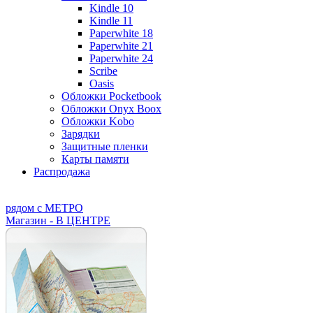
Kindle 10
Kindle 11
Paperwhite 18
Paperwhite 21
Paperwhite 24
Scribe
Oasis
Обложки Pocketbook
Обложки Onyx Boox
Обложки Kobo
Зарядки
Защитные пленки
Карты памяти
Распродажа
рядом с МЕТРО
Магазин - В ЦЕНТРЕ