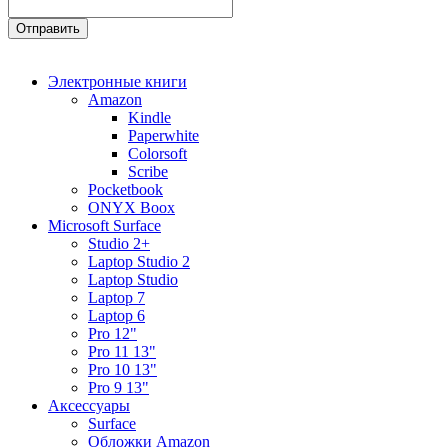
Электронные книги
Amazon
Kindle
Paperwhite
Colorsoft
Scribe
Pocketbook
ONYX Boox
Microsoft Surface
Studio 2+
Laptop Studio 2
Laptop Studio
Laptop 7
Laptop 6
Pro 12"
Pro 11 13"
Pro 10 13"
Pro 9 13"
Аксессуары
Surface
Обложки Amazon