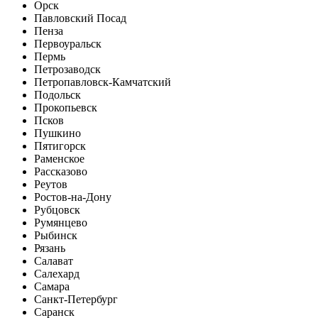
Орск
Павловский Посад
Пенза
Первоуральск
Пермь
Петрозаводск
Петропавловск-Камчатский
Подольск
Прокопьевск
Псков
Пушкино
Пятигорск
Раменское
Рассказово
Реутов
Ростов-на-Дону
Рубцовск
Румянцево
Рыбинск
Рязань
Салават
Салехард
Самара
Санкт-Петербург
Саранск