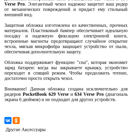
Verse Pro
. Элегантный чехол надежно защитит ваш ридер
от механических повреждений и придаст ему стильный
внешний вид.
Защитная обложка изготовлена из качественных, прочных
материалов. Пластиковый бампер обеспечивает идеальную
посадку и надежную фиксацию электронной книги,
встроенные магниты предотвращают случайное открытие
чехла, мягкая микрофибра защищает устройство от пыли,
обеспечивая дополнительную защиту.
Обложка поддерживает функцию "сна", которая экономит
заряд батареи: когда вы закрываете крышку, устройство
переходит в спящий режим. Чтобы продолжить чтение,
достаточно просто открыть чехол.
Внимание! Данная обложка создана исключительно для
ридеров
PocketBook 629 Verse
и
634 Verse Pro
(диагональ
экрана 6 дюймов) и не подходит для других устройств.
Другие Аксессуары