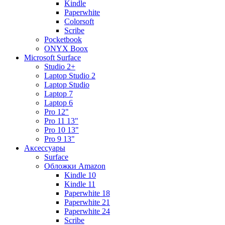
Kindle
Paperwhite
Colorsoft
Scribe
Pocketbook
ONYX Boox
Microsoft Surface
Studio 2+
Laptop Studio 2
Laptop Studio
Laptop 7
Laptop 6
Pro 12"
Pro 11 13"
Pro 10 13"
Pro 9 13"
Аксессуары
Surface
Обложки Amazon
Kindle 10
Kindle 11
Paperwhite 18
Paperwhite 21
Paperwhite 24
Scribe