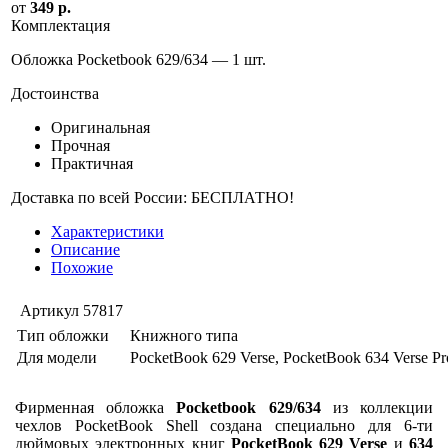
от
349 р.
Комплектация
Обложка Pocketbook 629/634 — 1 шт.
Достоинства
Оригинальная
Прочная
Практичная
Доставка по всей России: БЕСПЛАТНО!
Характеристики
Описание
Похожие
Артикул
57817
Тип обложки
Книжного типа
Для модели
PocketBook 629 Verse, PocketBook 634 Verse Pr
Фирменная обложка
Pocketbook 629/634
из коллекции
чехлов PocketBook Shell создана специально для 6-ти
дюймовых электронных книг
PocketBook 629 Verse
и
634