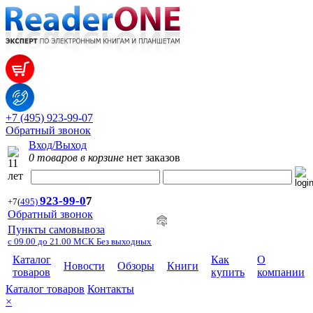
+7 (495) 923-99-07
Обратный звонок
Вход/Выход
0 товаров в корзине
нет заказов
923-99-
0
7
+7
(
495)
Обратный звонок
Пункты самовывоза
с 09.00 до 21.00 МСК Без выходных
Каталог
Как
О
Новости
Обзоры
Книги
товаров
купить
компании
Каталог товаров
Контакты
×