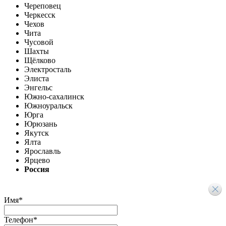
Череповец
Черкесск
Чехов
Чита
Чусовой
Шахты
Щёлково
Электросталь
Элиста
Энгельс
Южно-сахалинск
Южноуральск
Юрга
Юрюзань
Якутск
Ялта
Ярославль
Ярцево
Россия
Имя
*
Телефон
*