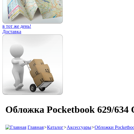
в тот же день!
Доставка
Обложка Pocketbook 629/634 
Главная
>
Каталог
>
Аксессуары
>
Обложки Pocketbo