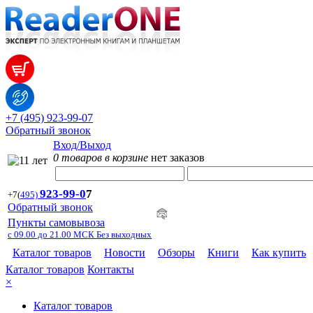
+7 (495) 923-99-07
Обратный звонок
Вход/Выход
0 товаров в корзине
нет заказов
923-99-
0
7
+7
(
495)
Обратный звонок
Пункты самовывоза
с 09.00 до 21.00 МСК Без выходных
Каталог товаров
Новости
Обзоры
Книги
Как купить
Каталог товаров
Контакты
×
Каталог товаров