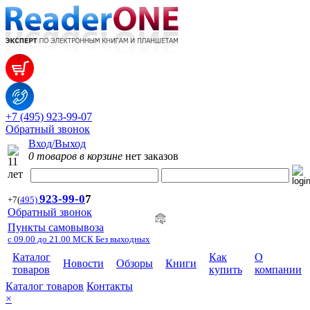
+7 (495) 923-99-07
Обратный звонок
Вход/Выход
0 товаров в корзине
нет заказов
923-99-
0
7
+7
(
495)
Обратный звонок
Пункты самовывоза
с 09.00 до 21.00 МСК Без выходных
Каталог
Как
О
Новости
Обзоры
Книги
товаров
купить
компании
Каталог товаров
Контакты
×