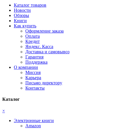
Каталог товаров
Новости
Обзоры
Книги
Как купить
Оформление заказа
Оплата
Кредит
Яндекс. Касса
Доставка и самовывоз
Гарантия
Поддержка
О компании
Миссия
Карьера
Письмо директору
Контакты
Каталог
×
Электронные книги
Amazon