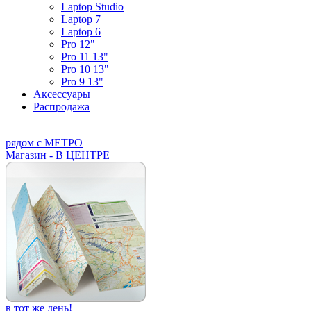
Laptop Studio
Laptop 7
Laptop 6
Pro 12"
Pro 11 13"
Pro 10 13"
Pro 9 13"
Аксессуары
Распродажа
рядом с МЕТРО
Магазин - В ЦЕНТРЕ
в тот же день!