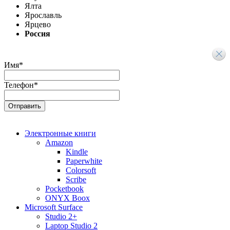
Ялта
Ярославль
Ярцево
Россия
Имя
*
Телефон
*
Электронные книги
Amazon
Kindle
Paperwhite
Colorsoft
Scribe
Pocketbook
ONYX Boox
Microsoft Surface
Studio 2+
Laptop Studio 2