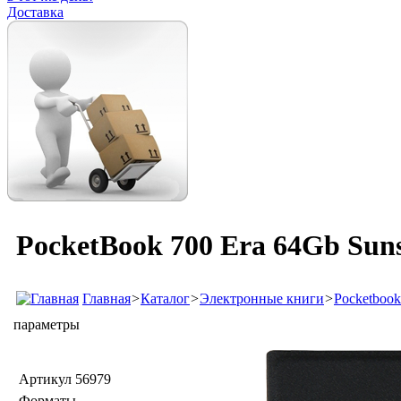
Доставка
PocketBook 700 Era 64Gb Suns
Главная
>
Каталог
>
Электронные книги
>
Pocketbook
параметры
Артикул
56979
Форматы