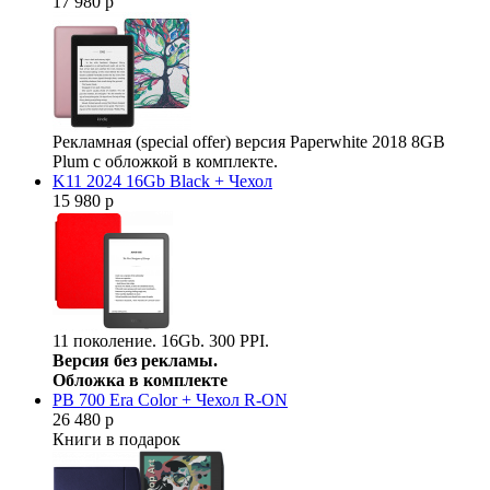
17 980 р
Рекламная (special offer) версия Paperwhite 2018 8GB
Plum с обложкой в комплекте.
K11 2024 16Gb Black + Чехол
15 980 р
11 поколение. 16Gb. 300 PPI.
Версия без рекламы.
Обложка в комплекте
PB 700 Era Color + Чехол R-ON
26 480 р
Книги в подарок