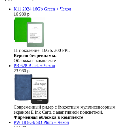
K11 2024 16Gb Green + Чехол
16 980 р
11 поколение. 16Gb. 300 PPI.
Версия без рекламы.
Обложка в комплекте
PB 628 Black + Чехол
23 980 р
Современный ридер с ёмкостным мультисенсорным
экраном E Ink Carta с адаптивной подсветкой.
Фирменная обложка в комплекте
PW 18 8Gb SO Plum + Чехол