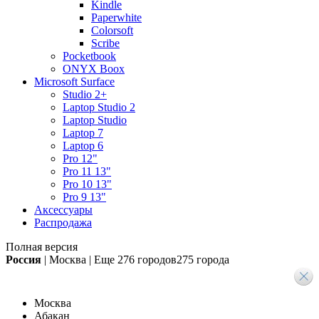
Kindle
Paperwhite
Colorsoft
Scribe
Pocketbook
ONYX Boox
Microsoft Surface
Studio 2+
Laptop Studio 2
Laptop Studio
Laptop 7
Laptop 6
Pro 12"
Pro 11 13"
Pro 10 13"
Pro 9 13"
Аксессуары
Распродажа
Полная версия
Россия
|
Москва
|
Еще
276 городов
275 города
Москва
Абакан