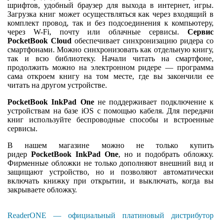
шрифтов, удобный браузер для выхода в интернет, игры.
Загрузка книг может осуществляться как через входящий в
комплект провод, так и без подсоединения к компьютеру,
через W-Fi, почту или облачные сервисы.
Сервис
PocketBook Cloud
обеспечивает синхронизацию ридера со
смартфонами. Можно синхронизовать как отдельную книгу,
так и всю библиотеку. Начали читать на смартфоне,
продолжить можно на электронном ридере — программа
сама откроем книгу на том месте, где вы закончили ее
читать на другом устройстве.
PocketBook InkPad One
не поддерживает подключение к
устройствам на базе iOS с помощью кабеля. Для передачи
книг используйте беспроводные способы и встроенные
сервисы.
В нашем магазине можно не только купить
ридер
PocketBook InkPad One
, но и подобрать обложку.
Фирменные обложки не только дополняют внешний вид и
защищают устройство, но и позволяют автоматически
включать книжку при открытии, и выключать, когда вы
закрываете обложку.
ReaderONE — официальный платиновый дистрибутор