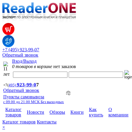
+7 (495) 923-99-07
Обратный звонок
Вход/Выход
0 товаров в корзине
нет заказов
923-99-
0
7
+7
(
495)
Обратный звонок
Пункты самовывоза
с 09.00 до 21.00 МСК Без выходных
Каталог
Как
О
Новости
Обзоры
Книги
товаров
купить
компании
Каталог товаров
Контакты
×