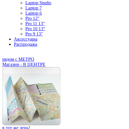
Laptop Studio
Laptop 7
Laptop 6
Pro 12"
Pro 11 13"
Pro 10 13"
Pro 9 13"
Аксессуары
Распродажа
рядом с МЕТРО
Магазин - В ЦЕНТРЕ
в тот же день!