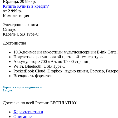
Юрлица:
29 990 р.
Купить
Купить в кредит
?
от
2 999 р.
Комплектация
Электронная книга
Стилус
Кабель USB Type-C
Достоинства
10,3-дюймовый емкостный мультисенсорный E-Ink Carta 
Подсветка c регулировкой цветовой температуры
Аккумулятор 3700 мАч, до 15000 страниц
Wi-Fi, Bluetooth, USB Type C
PocketBook Cloud, Dropbox, Аудио книги, Браузер, Галер
Всеядность форматов
Гарантия производителя –
2 года.
Доставка по всей России: БЕСПЛАТНО!
Характеристики
Описание