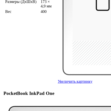
Размеры (ДхШхВ)
173 ×
4,9 мм
Вес
400
Увеличить картинку
PocketBook InkPad One