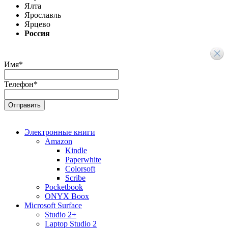
Ялта
Ярославль
Ярцево
Россия
Имя
*
Телефон
*
Электронные книги
Amazon
Kindle
Paperwhite
Colorsoft
Scribe
Pocketbook
ONYX Boox
Microsoft Surface
Studio 2+
Laptop Studio 2