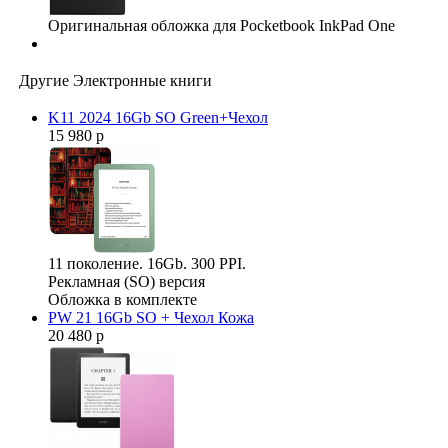
Оригинальная обложка для Pocketbook InkPad One
Другие Электронные книги
K11 2024 16Gb SO Green+Чехол
15 980 р
11 поколение. 16Gb. 300 PPI.
Рекламная (SO) версия
Обложка в комплекте
PW 21 16Gb SO + Чехол Кожа
20 480 р