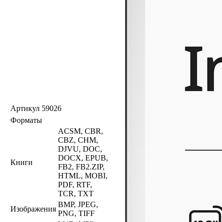
Артикул
59026
Форматы
ACSM, CBR,
CBZ, CHM,
DJVU, DOC,
DOCX, EPUB,
Книги
FB2, FB2.ZIP,
HTML, MOBI,
PDF, RTF,
TCR, TXT
BMP, JPEG,
Изображения
PNG, TIFF