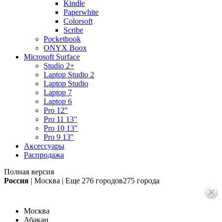
Kindle
Paperwhite
Colorsoft
Scribe
Pocketbook
ONYX Boox
Microsoft Surface
Studio 2+
Laptop Studio 2
Laptop Studio
Laptop 7
Laptop 6
Pro 12"
Pro 11 13"
Pro 10 13"
Pro 9 13"
Аксессуары
Распродажа
Полная версия
Россия
|
Москва
|
Еще
276 городов
275 города
Москва
Абакан