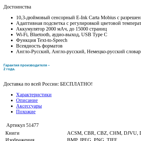
Достоинства
10,3-дюймовый сенсорный E-Ink Carta Mobius с разреше
Адаптивная подсветка c регулировкой цветовой темпер
Аккумулятор 2000 мАч, до 15000 страниц
Wi-Fi, Bluetooth, аудио-выход, USB Type C
Функция Text-to-Speech
Всеядность форматов
Англо-Русский, Англо-русский, Немецко-русский слова
Гарантия производителя –
2 года.
Доставка по всей России: БЕСПЛАТНО!
Характеристики
Описание
Аксессуары
Похожие
Артикул
51477
Книги
ACSM, CBR, CBZ, CHM, DJVU, D
Изображения
BMP, JPEG, PNG, TIFF