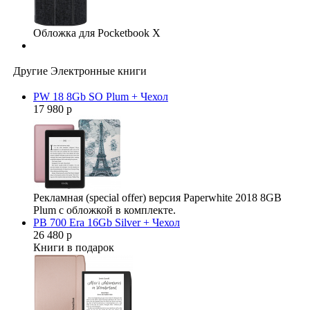
Обложка для Pocketbook X
Другие Электронные книги
PW 18 8Gb SO Plum + Чехол
17 980 р
Рекламная (special offer) версия Paperwhite 2018 8GB
Plum с обложкой в комплекте.
PB 700 Era 16Gb Silver + Чехол
26 480 р
Книги в подарок