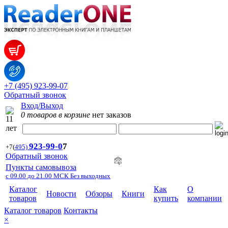
+7 (495) 923-99-07
Обратный звонок
Вход/Выход
0 товаров в корзине
нет заказов
923-99-
0
7
+7
(
495)
Обратный звонок
Пункты самовывоза
с 09.00 до 21.00 МСК Без выходных
Каталог
Как
О
Новости
Обзоры
Книги
товаров
купить
компании
Каталог товаров
Контакты
×