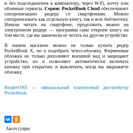
и без подсоединения к компьютеру, через W-Fi, почту или
облачные сервисы.
Сервис PocketBook Cloud
обеспечивает
синхронизацию ридера со смартфонами. Можно
синхронизовать как отдельную книгу, так и всю библиотеку.
Начали читать на смартфоне, продолжить можно на
электронном ридере — программа сама откроем книгу на
том месте, где вы закончили ее читать на другом устройстве.
В нашем магазине можно не только купить ридер
PocketBook X, но и подобрать чехол-обложку. Фирменные
обложки не только дополняют внешний вид и защищают
устройство, но и позволяют автоматически включать
книжку при открытии, и выключать, когда вы закрываете
обложку.
ReaderONE — официальный платиновый дистрибутор
Pocketbook.
Аксессуары