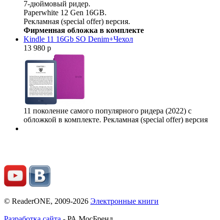
7-дюймовый ридер.
Paperwhite 12 Gen 16GB.
Рекламная (special offer) версия.
Фирменная обложка в комплекте
Kindle 11 16Gb SO Denim+Чехол
13 980 р
11 поколение самого популярного ридера (2022) с
обложкой в комплекте. Рекламная (special offer) версия
© ReaderONE, 2009-2026
Электронные книги
Разработка сайта
- РА МосБренд.