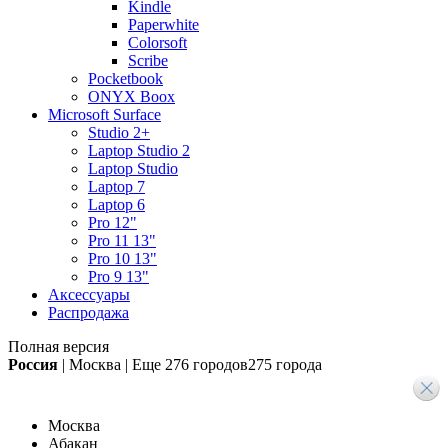
Kindle
Paperwhite
Colorsoft
Scribe
Pocketbook
ONYX Boox
Microsoft Surface
Studio 2+
Laptop Studio 2
Laptop Studio
Laptop 7
Laptop 6
Pro 12"
Pro 11 13"
Pro 10 13"
Pro 9 13"
Аксессуары
Распродажа
Полная версия
Россия
|
Москва
|
Еще
276 городов
275 города
Москва
Абакан