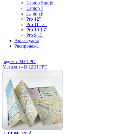
Laptop Studio
Laptop 7
Laptop 6
Pro 12"
Pro 11 13"
Pro 10 13"
Pro 9 13"
Аксессуары
Распродажа
рядом с МЕТРО
Магазин - В ЦЕНТРЕ
в тот же день!