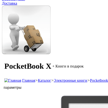
Доставка
PocketBook X
+ Книги в подарок
Главная
>
Каталог
>
Электронные книги
>
Pocketbook
параметры