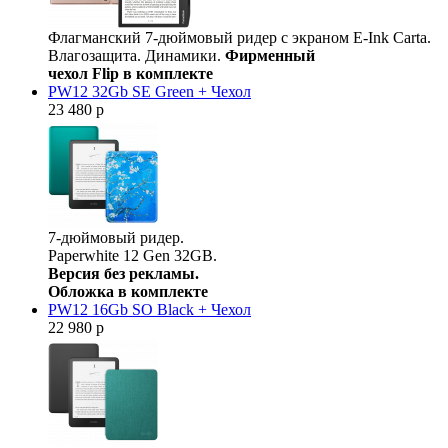
Флагманский 7-дюймовый ридер с экраном E-Ink Carta.
Влагозащита. Динамики.
Фирменный
чехол Flip в комплекте
PW12 32Gb SE Green + Чехол
23 480 р
7-дюймовый ридер.
Paperwhite 12 Gen 32GB.
Версия без рекламы.
Обложка в комплекте
PW12 16Gb SO Black + Чехол
22 980 р