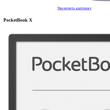
Увеличить картинку
PocketBook X