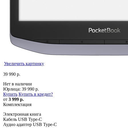
Увеличить картинку
39 990 р.
Нет в наличии
Юрлица:
39 990 р.
Купить
Купить в кредит
?
от
3 999 р.
Комплектация
Электронная книга
Кабель USB Type-C
Аудио адаптер USB Type-C