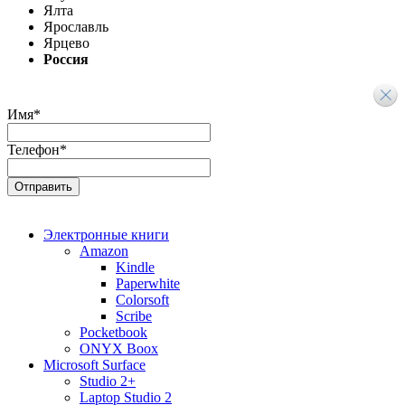
Ялта
Ярославль
Ярцево
Россия
Имя
*
Телефон
*
Электронные книги
Amazon
Kindle
Paperwhite
Colorsoft
Scribe
Pocketbook
ONYX Boox
Microsoft Surface
Studio 2+
Laptop Studio 2