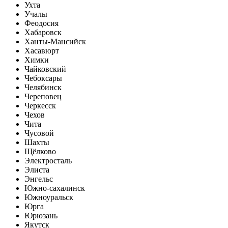
Ухта
Учалы
Феодосия
Хабаровск
Ханты-Мансийск
Хасавюрт
Химки
Чайковский
Чебоксары
Челябинск
Череповец
Черкесск
Чехов
Чита
Чусовой
Шахты
Щёлково
Электросталь
Элиста
Энгельс
Южно-сахалинск
Южноуральск
Юрга
Юрюзань
Якутск