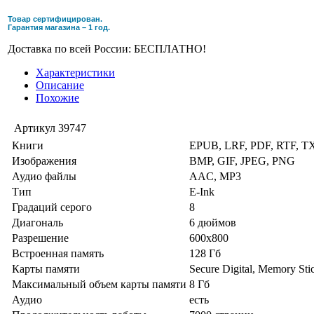
Товар сертифицирован.
Гарантия магазина – 1 год.
Доставка по всей России: БЕСПЛАТНО!
Характеристики
Описание
Похожие
Артикул
39747
Книги
EPUB, LRF, PDF, RTF, T
Изображения
BMP, GIF, JPEG, PNG
Аудио файлы
AAC, MP3
Тип
E-Ink
Градаций серого
8
Диагональ
6 дюймов
Разрешение
600x800
Встроенная память
128 Гб
Карты памяти
Secure Digital, Memory St
Максимальный объем карты памяти
8 Гб
Аудио
есть