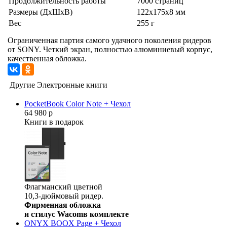
Продолжительность работы
7000 страниц
Размеры (ДхШхВ)
122x175x8 мм
Вес
255 г
Ограниченная партия самого удачного поколения ридеров
от SONY. Четкий экран, полностью алюминиевый корпус,
качественная обложка.
Другие Электронные книги
PocketBook Color Note + Чехол
64 980 р
Книги в подарок
Флагманский цветной
10,3-дюймовый ридер.
Фирменная обложка
и стилус Wacomв комплекте
ONYX BOOX Page + Чехол