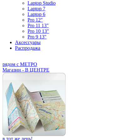
Laptop Studio
Laptop 7
Laptop 6
Pro 12"
Pro 11 13"
Pro 10 13"
Pro 9 13"
Аксессуары
Распродажа
рядом с МЕТРО
Магазин - В ЦЕНТРЕ
в тот же день!