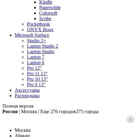
Kindle
Paperwhite
Colorsoft
Scribe
Pocketbook
ONYX Boox
Microsoft Surface
Studio 2+
Laptop Studio 2
Laptop Studio
Laptop 7
Laptop 6
Pro 12"
Pro 11 13"
Pro 10 13"
Pro 9 13"
Аксессуары
Распродажа
Полная версия
Россия
|
Москва
|
Еще
276 городов
275 города
Москва
Абакан