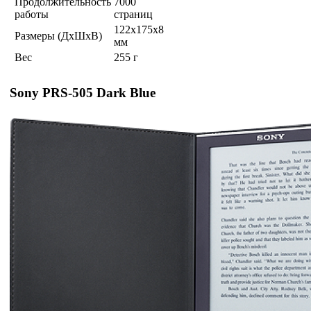
Продолжительность
7000
работы
страниц
122x175x8
Размеры (ДхШхВ)
мм
Вес
255 г
Sony PRS-505 Dark Blue