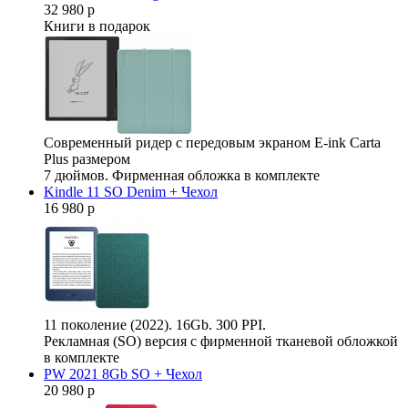
32 980 р
Книги в подарок
Современный ридер с передовым экраном E-ink Carta
Plus размером
7 дюймов. Фирменная обложка в комплекте
Kindle 11 SO Denim + Чехол
16 980 р
11 поколение (2022). 16Gb. 300 PPI.
Рекламная (SO) версия с фирменной тканевой обложкой
в комплекте
PW 2021 8Gb SO + Чехол
20 980 р