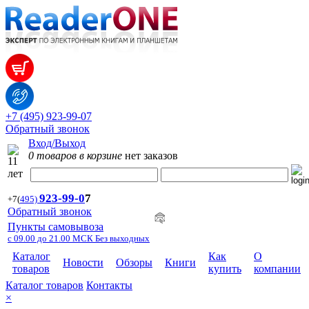
+7 (495) 923-99-07
Обратный звонок
Вход/Выход
0 товаров в корзине
нет заказов
923-99-
0
7
+7
(
495)
Обратный звонок
Пункты самовывоза
с 09.00 до 21.00 МСК Без выходных
Каталог
Как
О
Новости
Обзоры
Книги
товаров
купить
компании
Каталог товаров
Контакты
×