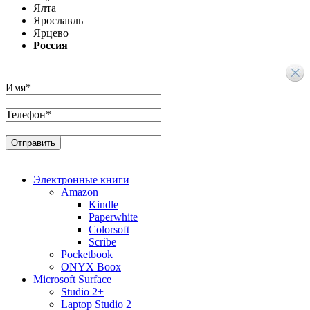
Ялта
Ярославль
Ярцево
Россия
Имя
*
Телефон
*
Электронные книги
Amazon
Kindle
Paperwhite
Colorsoft
Scribe
Pocketbook
ONYX Boox
Microsoft Surface
Studio 2+
Laptop Studio 2