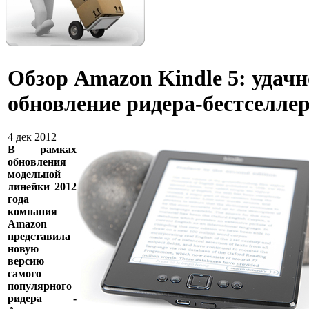
Обзор Amazon Kindle 5: удачн
обновление ридера-бестселле
4 дек 2012
В рамках
обновления
модельной
линейки 2012
года
компания
Amazon
представила
новую
версию
самого
популярного
ридера -