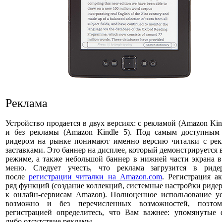
Реклама
Устройство продается в двух версиях: с рекламой (Amazon Kin
и без рекламы (Amazon Kindle 5). Под самым доступным
ридером на рынке понимают именно версию читалки с ре
заставками. Это баннер на дисплее, который демонстрируется
режиме, а также небольшой баннер в нижней части экрана 
меню. Следует учесть, что реклама загрузится в риде
после
регистрации читалки на Amazon.com
. Регистрация а
ряд функций (создание коллекций, системные настройки ридер
к онлайн-сервисам Amazon). Полноценное использование ус
возможно и без перечисленных возможностей, поэто
регистрацией определитесь, что Вам важнее: упомянутые 
либо отсутствие рекламы.