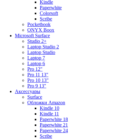
Kindle
Paperwhite
Colorsoft
Scribe
Pocketbook
ONYX Boox
Microsoft Surface
Studio 2+
Laptop Studio 2
Laptop Studio
Laptop 7
Laptop 6
Pro 12"
Pro 11 13"
Pro 10 13"
Pro 9 13"
Аксессуары
Surface
Обложки Amazon
Kindle 10
Kindle 11
Paperwhite 18
Paperwhite 21
Paperwhite 24
Scribe