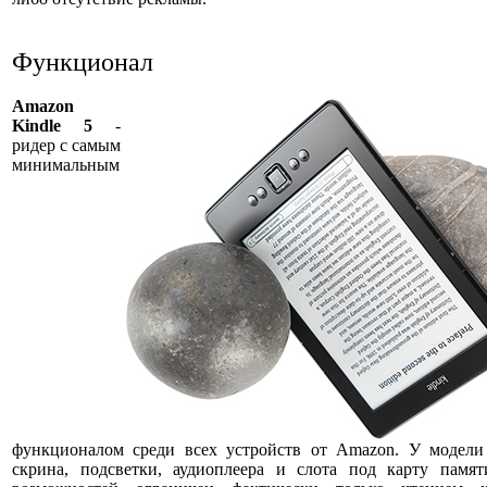
Функционал
Amazon
Kindle 5
-
ридер с самым
минимальным
функционалом среди всех устройств от Amazon. У модели 
скрина, подсветки, аудиоплеера и слота под карту памят