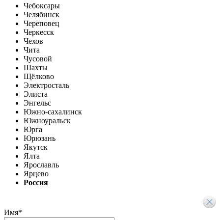
Чебоксары
Челябинск
Череповец
Черкесск
Чехов
Чита
Чусовой
Шахты
Щёлково
Электросталь
Элиста
Энгельс
Южно-сахалинск
Южноуральск
Юрга
Юрюзань
Якутск
Ялта
Ярославль
Ярцево
Россия
Имя
*