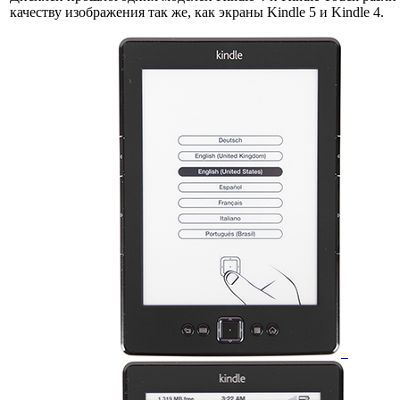
качеству изображения так же, как экраны Kindle 5 и Kindle 4.