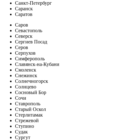
Санкт-Петербург
Саранск
Саратов
Саров
Севастополь
Северск
Сергиев Посад
Серов
Серпухов
Симферополь
Славянск-на-Кубани
Смоленск
Снежинск
Солнечногорск
Солнцево
Сосновый Бор
Сочи
Ставрополь
Старый Оскол
Стерлитамак
Стрежевой
Ступино
Судак
Сургут