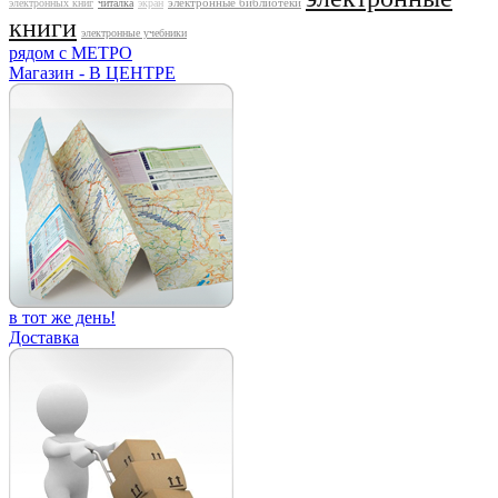
электронные библиотеки
электронных книг
читалка
экран
книги
электронные учебники
рядом с МЕТРО
Магазин - В ЦЕНТРЕ
в тот же день!
Доставка