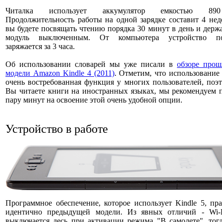
Читалка использует аккумулятор емкостью 8
Продолжительность работы на одной зарядке составит 4 нед
вы будете посвящать чтению порядка 30 минут в день и держа
модуль выключенным. От компьютера устройство по
заряжается за 3 часа.
Об использовании словарей мы уже писали в
обзоре прош
модели Amazon Kindle 4 (2011)
. Отметим, что использование
очень востребованная функция у многих пользователей, поэ
Вы читаете книги на иностранных языках, мы рекомендуем 
пару минут на освоение этой очень удобной опции.
Устройство в работе
Программное обеспечение, которое использует Kindle 5, пр
идентично предыдущей модели. Из явных отличий - Wi-F
выключается десь при активации режима "В самолете", тог