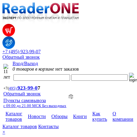
+7 (495) 923-99-07
Обратный звонок
Вход/Выход
0 товаров в корзине
нет заказов
923-99-
0
7
+7
(
495)
Обратный звонок
Пункты самовывоза
с 09.00 до 21.00 МСК Без выходных
Каталог
Как
О
Новости
Обзоры
Книги
товаров
купить
компании
Каталог товаров
Контакты
×