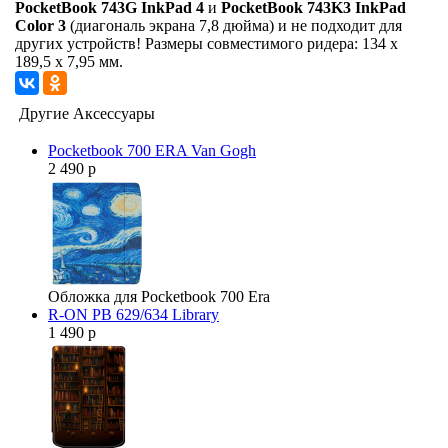
PocketBook 743G InkPad 4
и
PocketBook 743K3 InkPad
Color 3
(диагональ экрана 7,8 дюйма) и не подходит для
других устройств! Размеры совместимого ридера: 134 x
189,5 x 7,95 мм.
Другие Аксессуары
Pocketbook 700 ERA Van Gogh
2 490 р
Обложка для Pocketbook 700 Era
R-ON PB 629/634 Library
1 490 р