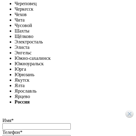
Череповец
Черкесск
Чехов
Чита
Чусовой
Шахты
Щёлково
Электросталь
Элиста
Энгельс
Южно-сахалинск
Южноуральск
Юрга
Юрюзань
Якутск
Ялта
Ярославль
Ярцево
Россия
Имя
*
Телефон
*