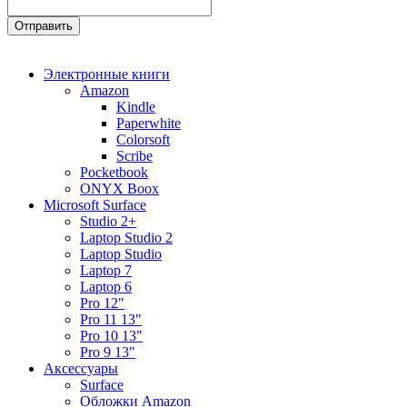
Электронные книги
Amazon
Kindle
Paperwhite
Colorsoft
Scribe
Pocketbook
ONYX Boox
Microsoft Surface
Studio 2+
Laptop Studio 2
Laptop Studio
Laptop 7
Laptop 6
Pro 12"
Pro 11 13"
Pro 10 13"
Pro 9 13"
Аксессуары
Surface
Обложки Amazon