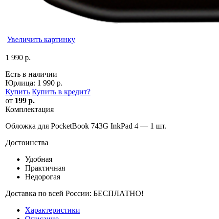
Увеличить картинку
1 990 р.
Есть в наличии
Юрлица:
1 990 р.
Купить
Купить в кредит
?
от
199 р.
Комплектация
Обложка для PocketBook 743G InkPad 4 — 1 шт.
Достоинства
Удобная
Практичная
Недорогая
Доставка по всей России: БЕСПЛАТНО!
Характеристики
Описание