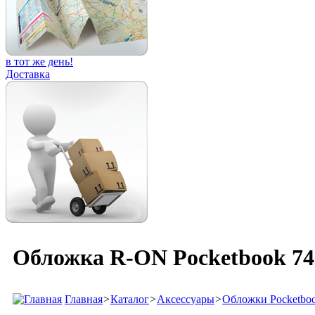
в тот же день!
Доставка
Обложка R-ON Pocketbook 74
Главная
>
Каталог
>
Аксессуары
>
Обложки Pocketbo