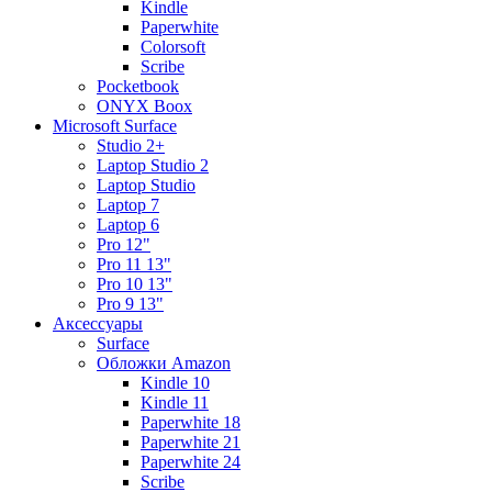
Kindle
Paperwhite
Colorsoft
Scribe
Pocketbook
ONYX Boox
Microsoft Surface
Studio 2+
Laptop Studio 2
Laptop Studio
Laptop 7
Laptop 6
Pro 12"
Pro 11 13"
Pro 10 13"
Pro 9 13"
Аксессуары
Surface
Обложки Amazon
Kindle 10
Kindle 11
Paperwhite 18
Paperwhite 21
Paperwhite 24
Scribe