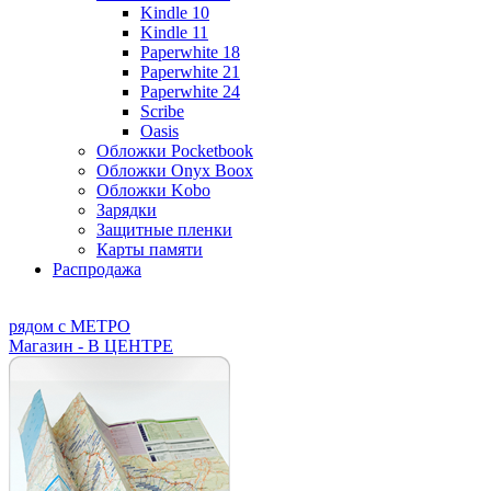
Kindle 10
Kindle 11
Paperwhite 18
Paperwhite 21
Paperwhite 24
Scribe
Oasis
Обложки Pocketbook
Обложки Onyx Boox
Обложки Kobo
Зарядки
Защитные пленки
Карты памяти
Распродажа
рядом с МЕТРО
Магазин - В ЦЕНТРЕ