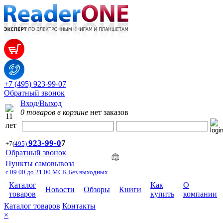
+7 (495) 923-99-07
Обратный звонок
Вход/Выход
0 товаров в корзине
нет заказов
923-99-
0
7
+7
(
495)
Обратный звонок
Пункты самовывоза
с 09.00 до 21.00 МСК Без выходных
Каталог
Как
О
Новости
Обзоры
Книги
товаров
купить
компании
Каталог товаров
Контакты
×