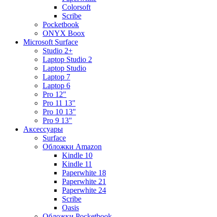
Colorsoft
Scribe
Pocketbook
ONYX Boox
Microsoft Surface
Studio 2+
Laptop Studio 2
Laptop Studio
Laptop 7
Laptop 6
Pro 12"
Pro 11 13"
Pro 10 13"
Pro 9 13"
Аксессуары
Surface
Обложки Amazon
Kindle 10
Kindle 11
Paperwhite 18
Paperwhite 21
Paperwhite 24
Scribe
Oasis
Обложки Pocketbook