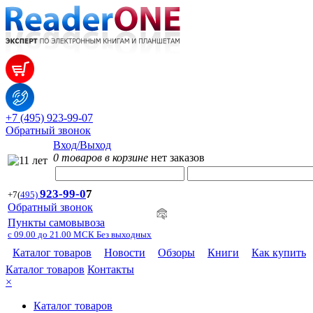
+7 (495) 923-99-07
Обратный звонок
Вход/Выход
0 товаров в корзине
нет заказов
923-99-
0
7
+7
(
495)
Обратный звонок
Пункты самовывоза
с 09.00 до 21.00 МСК Без выходных
Каталог товаров
Новости
Обзоры
Книги
Как купить
Каталог товаров
Контакты
×
Каталог товаров