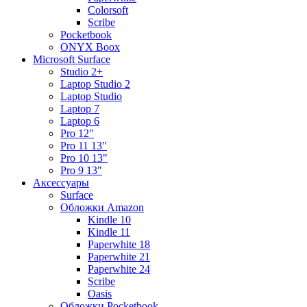
Colorsoft
Scribe
Pocketbook
ONYX Boox
Microsoft Surface
Studio 2+
Laptop Studio 2
Laptop Studio
Laptop 7
Laptop 6
Pro 12"
Pro 11 13"
Pro 10 13"
Pro 9 13"
Аксессуары
Surface
Обложки Amazon
Kindle 10
Kindle 11
Paperwhite 18
Paperwhite 21
Paperwhite 24
Scribe
Oasis
Обложки Pocketbook