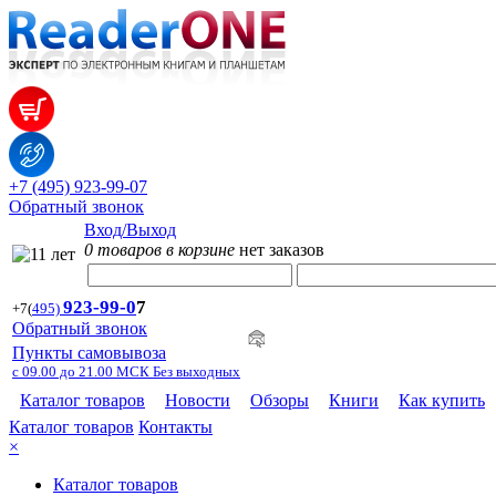
+7 (495) 923-99-07
Обратный звонок
Вход/Выход
0 товаров в корзине
нет заказов
923-99-
0
7
+7
(
495)
Обратный звонок
Пункты самовывоза
с 09.00 до 21.00 МСК Без выходных
Каталог товаров
Новости
Обзоры
Книги
Как купить
Каталог товаров
Контакты
×
Каталог товаров