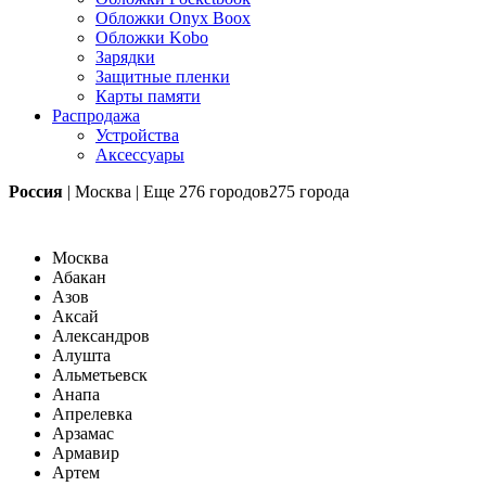
Обложки Onyx Boox
Обложки Kobo
Зарядки
Защитные пленки
Карты памяти
Распродажа
Устройства
Аксессуары
Россия
|
Москва
|
Еще
276 городов
275 города
Москва
Абакан
Азов
Аксай
Александров
Алушта
Альметьевск
Анапа
Апрелевка
Арзамас
Армавир
Артем