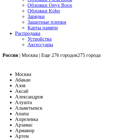
Обложки Onyx Boox
Обложки Kobo
Зарядки
Защитные пленки
Карты памяти
Распродажа
Устройства
Аксессуары
Россия
|
Москва
|
Еще
276 городов
275 города
Москва
Абакан
Азов
Аксай
Александров
Алушта
Альметьевск
Анапа
Апрелевка
Арзамас
Армавир
Артем