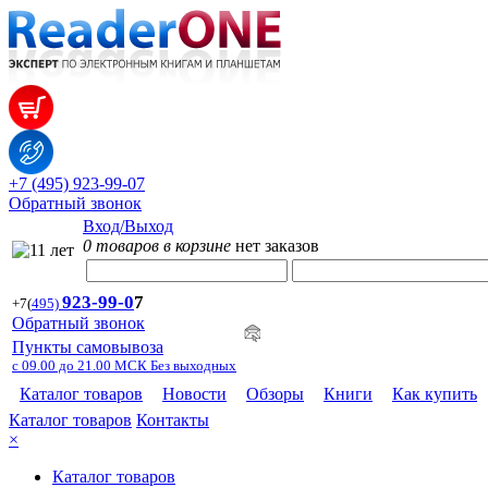
+7 (495) 923-99-07
Обратный звонок
Вход/Выход
0 товаров в корзине
нет заказов
923-99-
0
7
+7
(
495)
Обратный звонок
Пункты самовывоза
с 09.00 до 21.00 МСК Без выходных
Каталог товаров
Новости
Обзоры
Книги
Как купить
Каталог товаров
Контакты
×
Каталог товаров