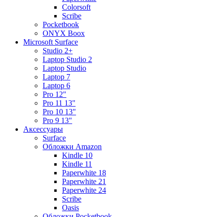
Colorsoft
Scribe
Pocketbook
ONYX Boox
Microsoft Surface
Studio 2+
Laptop Studio 2
Laptop Studio
Laptop 7
Laptop 6
Pro 12"
Pro 11 13"
Pro 10 13"
Pro 9 13"
Аксессуары
Surface
Обложки Amazon
Kindle 10
Kindle 11
Paperwhite 18
Paperwhite 21
Paperwhite 24
Scribe
Oasis
Обложки Pocketbook