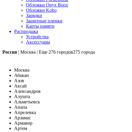
Обложки Onyx Boox
Обложки Kobo
Зарядки
Защитные пленки
Карты памяти
Распродажа
Устройства
Аксессуары
Россия
|
Москва
|
Еще
276 городов
275 города
Москва
Абакан
Азов
Аксай
Александров
Алушта
Альметьевск
Анапа
Апрелевка
Арзамас
Армавир
Артем