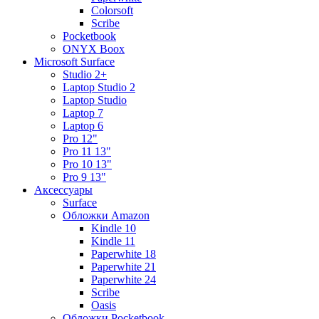
Colorsoft
Scribe
Pocketbook
ONYX Boox
Microsoft Surface
Studio 2+
Laptop Studio 2
Laptop Studio
Laptop 7
Laptop 6
Pro 12"
Pro 11 13"
Pro 10 13"
Pro 9 13"
Аксессуары
Surface
Обложки Amazon
Kindle 10
Kindle 11
Paperwhite 18
Paperwhite 21
Paperwhite 24
Scribe
Oasis
Обложки Pocketbook