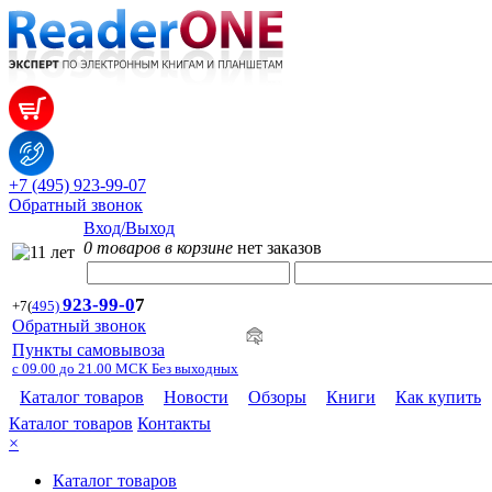
+7 (495) 923-99-07
Обратный звонок
Вход/Выход
0 товаров в корзине
нет заказов
923-99-
0
7
+7
(
495)
Обратный звонок
Пункты самовывоза
с 09.00 до 21.00 МСК Без выходных
Каталог товаров
Новости
Обзоры
Книги
Как купить
Каталог товаров
Контакты
×
Каталог товаров