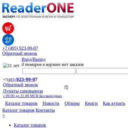
+7 (495) 923-99-07
Обратный звонок
Вход/Выход
0 товаров в корзине
нет заказов
923-99-
0
7
+7
(
495)
Обратный звонок
Пункты самовывоза
с 09.00 до 21.00 МСК Без выходных
Каталог товаров
Новости
Обзоры
Книги
Как купить
Каталог товаров
Контакты
×
Каталог товаров