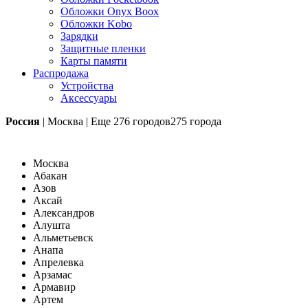
Обложки Onyx Boox
Обложки Kobo
Зарядки
Защитные пленки
Карты памяти
Распродажа
Устройства
Аксессуары
Россия
|
Москва
|
Еще
276 городов
275 города
Москва
Абакан
Азов
Аксай
Александров
Алушта
Альметьевск
Анапа
Апрелевка
Арзамас
Армавир
Артем