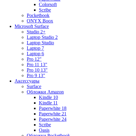
Colorsoft
Scribe
Pocketbook
ONYX Boox
Microsoft Surface
Studio 2+
Laptop Studio 2
Laptop Studio
Laptop 7
Laptop 6
Pro 12"
Pro 11 13"
Pro 10 13"
Pro 9 13"
Аксессуары
Surface
Обложки Amazon
Kindle 10
Kindle 11
Paperwhite 18
Paperwhite 21
Paperwhite 24
Scribe
Oasis
Обложки Pocketbook