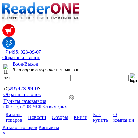
+7 (495) 923-99-07
Обратный звонок
Вход/Выход
0 товаров в корзине
нет заказов
923-99-
0
7
+7
(
495)
Обратный звонок
Пункты самовывоза
с 09.00 до 21.00 МСК Без выходных
Каталог
Как
О
Новости
Обзоры
Книги
товаров
купить
компании
Каталог товаров
Контакты
×