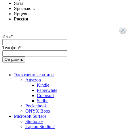
Ялта
Ярославль
Ярцево
Россия
Имя
*
Телефон
*
Электронные книги
Amazon
Kindle
Paperwhite
Colorsoft
Scribe
Pocketbook
ONYX Boox
Microsoft Surface
Studio 2+
Laptop Studio 2