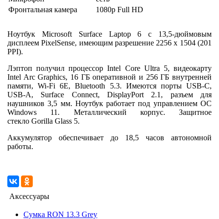
Фронтальная камера
1080p Full HD
Ноутбук Microsoft Surface Laptop 6 с 13,5-дюймовым
дисплеем PixelSense, имеющим разрешение 2256 x 1504 (201
PPI).
Лэптоп получил процессор Intel Core Ultra 5, видеокарту
Intel Arc Graphics, 16 ГБ оперативной и 256 ГБ внутренней
памяти, Wi-Fi 6E, Bluetooth 5.3. Имеются порты USB-C,
USB-A, Surface Connect, DisplayPort 2.1, разъем для
наушников 3,5 мм. Ноутбук работает под управлением ОС
Windows 11. Металлический корпус. Защитное
стекло Gorilla Glass 5.
Аккумулятор обеспечивает до 18,5 часов автономной
работы.
Аксессуары
Сумка RON 13.3 Grey