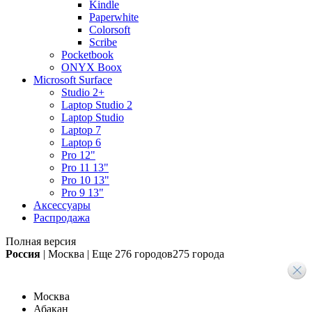
Kindle
Paperwhite
Colorsoft
Scribe
Pocketbook
ONYX Boox
Microsoft Surface
Studio 2+
Laptop Studio 2
Laptop Studio
Laptop 7
Laptop 6
Pro 12"
Pro 11 13"
Pro 10 13"
Pro 9 13"
Аксессуары
Распродажа
Полная версия
Россия
|
Москва
|
Еще
276 городов
275 города
Москва
Абакан