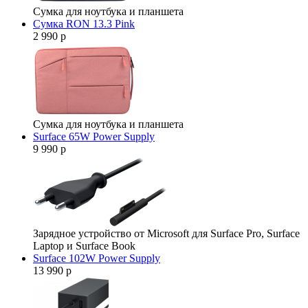
Сумка для ноутбука и планшета
Сумка RON 13.3 Pink
2 990 р
Сумка для ноутбука и планшета
Surface 65W Power Supply
9 990 р
Зарядное устройство от Microsoft для Surface Pro, Surface
Laptop и Surface Book
Surface 102W Power Supply
13 990 р