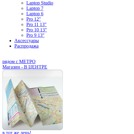
Laptop Studio
Laptop 7
Laptop 6
Pro 12"
Pro 11 13"
Pro 10 13"
Pro 9 13"
Аксессуары
Распродажа
рядом с МЕТРО
Магазин - В ЦЕНТРЕ
в тот же день!