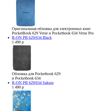
Оригинальная обложка для электронных книг
PocketBook 629 Verse и Pocketbook 634 Verse Pro
R-ON PB 629/634 Black
1 490 р
Обложка для Pocketbook 629
и Pocketbook 634
R-ON PB 629/634 Sakura
1 490 р