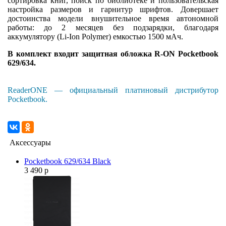
сортировка книг, поиск по библиотеке и пользовательская
настройка размеров и гарнитур шрифтов. Довершает
достоинства модели внушительное время автономной
работы: до 2 месяцев без подзарядки, благодаря
аккумулятору (Li-Ion Polymer) емкостью 1500 мАч.
В комплект входит защитная обложка R-ON Pocketbook
629/634.
ReaderONE — официальный платиновый дистрибутор
Pocketbook.
Аксессуары
Pocketbook 629/634 Black
3 490 р