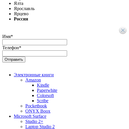
Ялта
Ярославль
Ярцево
Россия
Имя
*
Телефон
*
Электронные книги
Amazon
Kindle
Paperwhite
Colorsoft
Scribe
Pocketbook
ONYX Boox
Microsoft Surface
Studio 2+
Laptop Studio 2