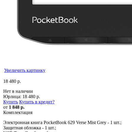
Увеличить картинку
18 480 р.
Нет в наличии
Юрлица:
18 480 р.
Купить
Купить в кредит
?
от
1 848 р.
Комплектация
Электронная книга PocketBook 629 Verse Mist Grey - 1 шт.;
Защитная обложка - 1 шт.;