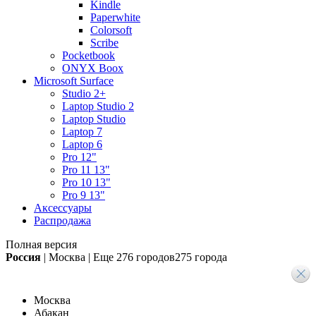
Kindle
Paperwhite
Colorsoft
Scribe
Pocketbook
ONYX Boox
Microsoft Surface
Studio 2+
Laptop Studio 2
Laptop Studio
Laptop 7
Laptop 6
Pro 12"
Pro 11 13"
Pro 10 13"
Pro 9 13"
Аксессуары
Распродажа
Полная версия
Россия
|
Москва
|
Еще
276 городов
275 города
Москва
Абакан