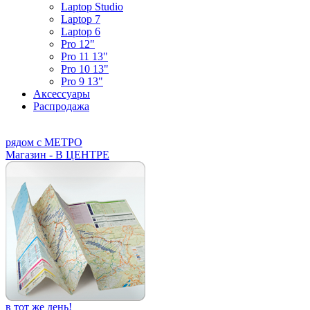
Laptop Studio
Laptop 7
Laptop 6
Pro 12"
Pro 11 13"
Pro 10 13"
Pro 9 13"
Аксессуары
Распродажа
рядом с МЕТРО
Магазин - В ЦЕНТРЕ
в тот же день!