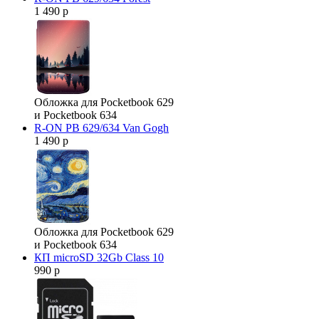
1 490 р
Обложка для Pocketbook 629
и Pocketbook 634
R-ON PB 629/634 Van Gogh
1 490 р
Обложка для Pocketbook 629
и Pocketbook 634
КП microSD 32Gb Class 10
990 р