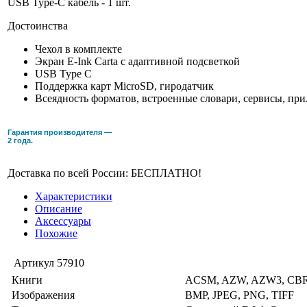
USB Type-C кабель - 1 шт.
Достоинства
Чехол в комплекте
Экран E-Ink Carta с адаптивной подсветкой
USB Type C
Поддержка карт MicroSD, гиродатчик
Всеядность форматов, встроенные словари, сервисы, пр
Гарантия производителя —
2 года.
Доставка по всей России: БЕСПЛАТНО!
Характеристики
Описание
Аксессуары
Похожие
Артикул
57910
Книги
ACSM, AZW, AZW3, CBR,
Изображения
BMP, JPEG, PNG, TIFF