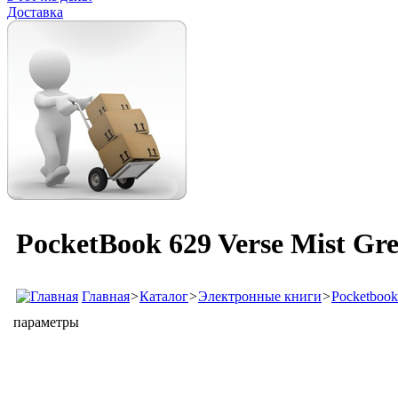
Доставка
PocketBook 629 Verse Mist G
Главная
>
Каталог
>
Электронные книги
>
Pocketbook
параметры