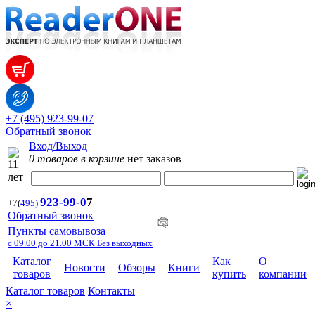
+7 (495) 923-99-07
Обратный звонок
Вход/Выход
0 товаров в корзине
нет заказов
923-99-
0
7
+7
(
495)
Обратный звонок
Пункты самовывоза
с 09.00 до 21.00 МСК Без выходных
Каталог
Как
О
Новости
Обзоры
Книги
товаров
купить
компании
Каталог товаров
Контакты
×