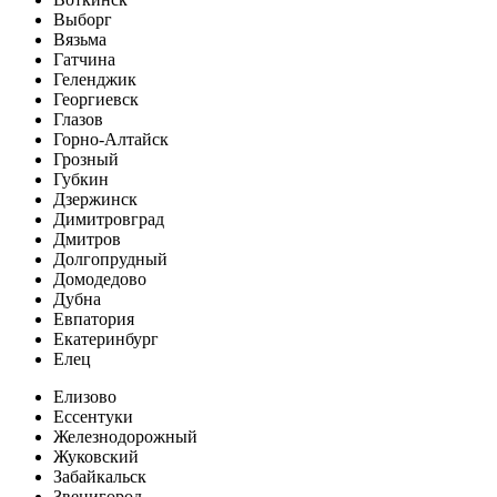
Выборг
Вязьма
Гатчина
Геленджик
Георгиевск
Глазов
Горно-Алтайск
Грозный
Губкин
Дзержинск
Димитровград
Дмитров
Долгопрудный
Домодедово
Дубна
Евпатория
Екатеринбург
Елец
Елизово
Ессентуки
Железнодорожный
Жуковский
Забайкальск
Звенигород