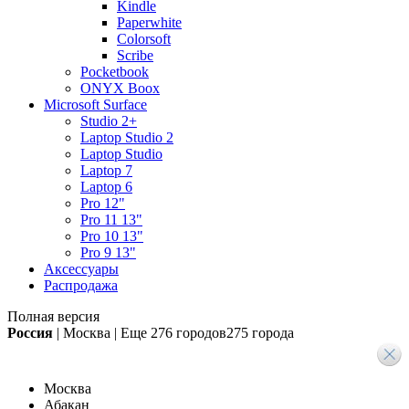
Kindle
Paperwhite
Colorsoft
Scribe
Pocketbook
ONYX Boox
Microsoft Surface
Studio 2+
Laptop Studio 2
Laptop Studio
Laptop 7
Laptop 6
Pro 12"
Pro 11 13"
Pro 10 13"
Pro 9 13"
Аксессуары
Распродажа
Полная версия
Россия
|
Москва
|
Еще
276 городов
275 города
Москва
Абакан