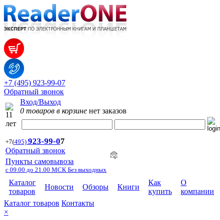
+7 (495) 923-99-07
Обратный звонок
Вход/Выход
0 товаров в корзине
нет заказов
923-99-
0
7
+7
(
495)
Обратный звонок
Пункты самовывоза
с 09.00 до 21.00 МСК Без выходных
Каталог
Как
О
Новости
Обзоры
Книги
товаров
купить
компании
Каталог товаров
Контакты
×