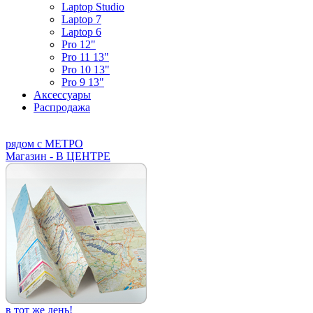
Laptop Studio
Laptop 7
Laptop 6
Pro 12"
Pro 11 13"
Pro 10 13"
Pro 9 13"
Аксессуары
Распродажа
рядом с МЕТРО
Магазин - В ЦЕНТРЕ
в тот же день!