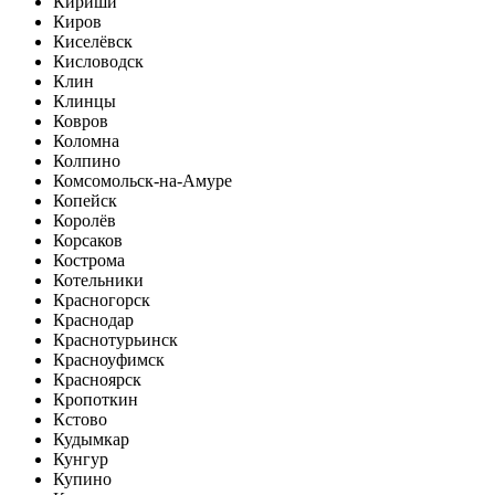
Кириши
Киров
Киселёвск
Кисловодск
Клин
Клинцы
Ковров
Коломна
Колпино
Комсомольск-на-Амуре
Копейск
Королёв
Корсаков
Кострома
Котельники
Красногорск
Краснодар
Краснотурьинск
Красноуфимск
Красноярск
Кропоткин
Кстово
Кудымкар
Кунгур
Купино