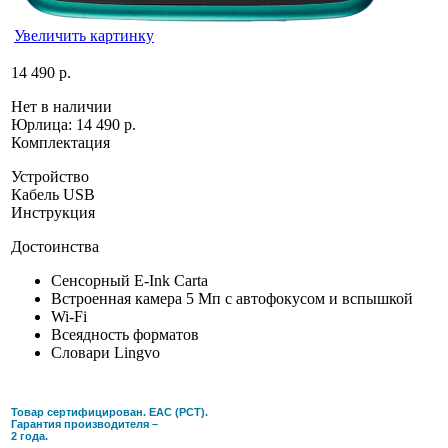
Увеличить картинку
14 490 р.
Нет в наличии
Юрлица:
14 490 р.
Комплектация
Устройство
Кабель USB
Инструкция
Достоинства
Сенсорный E-Ink Carta
Встроенная камера 5 Мп с автофокусом и вспышкой
Wi-Fi
Всеядность форматов
Словари Lingvo
Товар сертифицирован. ЕАС (РСТ).
Гарантия производителя –
2 года.