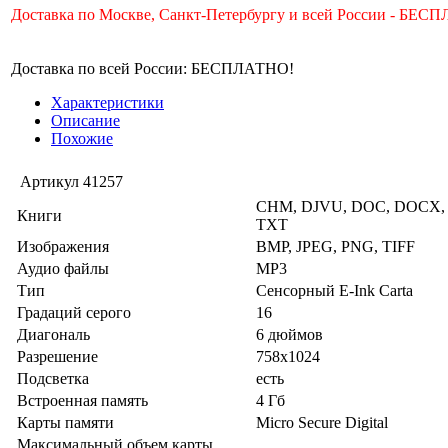
Доставка по Москве, Санкт-Петербургу и всей России - БЕС
Доставка по всей России: БЕСПЛАТНО!
Характеристики
Описание
Похожие
Артикул
41257
CHM, DJVU, DOC, DOCX, E
Книги
TXT
Изображения
BMP, JPEG, PNG, TIFF
Аудио файлы
MP3
Тип
Сенсорный E-Ink Carta
Градаций серого
16
Диагональ
6 дюймов
Разрешение
758x1024
Подсветка
есть
Встроенная память
4 Гб
Карты памяти
Micro Secure Digital
Максимальный объем карты