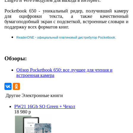
Lingvo и Wi-Fi-модулем для выхода в интернет.
Pocketbook 650 - уникальный ридер, получивший камеру
для оцифровки текста, а также качественный
бумагоподобный экран с подсветкой, встроенные словари и
поддержку всех форматов книг.
ReaderONE - официальный платиновый дистрибутор Pocketbook.
Обзоры:
Обзор Pocketbook 650: все лучшее для чтения и
встроенная камера
Другие Электронные книги
PW21 16Gb SO Green + Чехол
18 980 р