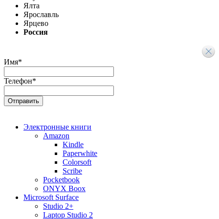
Ялта
Ярославль
Ярцево
Россия
Имя
*
Телефон
*
Электронные книги
Amazon
Kindle
Paperwhite
Colorsoft
Scribe
Pocketbook
ONYX Boox
Microsoft Surface
Studio 2+
Laptop Studio 2