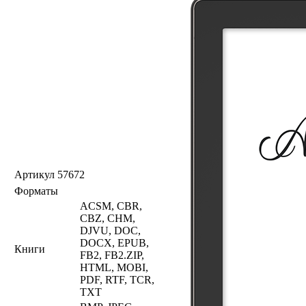
Артикул
57672
Форматы
ACSM, CBR,
CBZ, CHM,
DJVU, DOC,
DOCX, EPUB,
Книги
FB2, FB2.ZIP,
HTML, MOBI,
PDF, RTF, TCR,
TXT