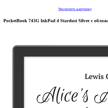
Увеличить картинку
PocketBook 743G InkPad 4 Stardust Silver с обл