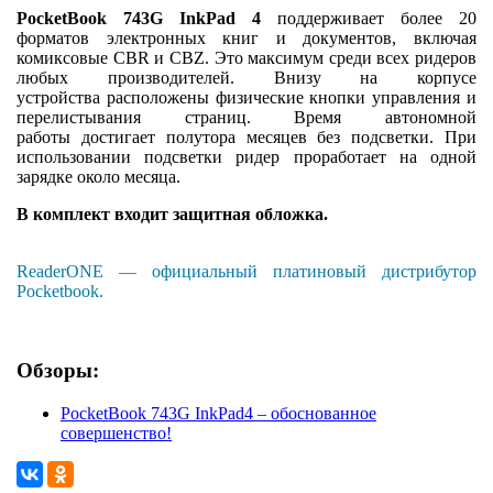
PocketBook 743G
InkPad 4
поддерживает более 20
форматов электронных книг и документов, включая
комиксовые CBR и CBZ. Это максимум среди всех ридеров
любых производителей. Внизу на корпусе
устройства расположены физические кнопки управления и
перелистывания страниц. Время автономной
работы достигает полутора месяцев без подсветки. При
использовании подсветки ридер проработает на одной
зарядке около месяца.
В комплект входит защитная обложка.
ReaderONE — официальный платиновый дистрибутор
Pocketbook.
Обзоры:
PocketBook 743G InkPad4 – обоснованное
совершенство!