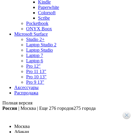
Kindle
Paperwhite
Colorsoft
Scribe
Pocketbook
ONYX Boox
Microsoft Surface
Studio 2+
Laptop Studio 2
Laptop Studio
Laptop 7
Laptop 6
Pro 12"
Pro 11 13"
Pro 10 13"
Pro 9 13"
Аксессуары
Распродажа
Полная версия
Россия
|
Москва
|
Еще
276 городов
275 города
Москва
Абакан