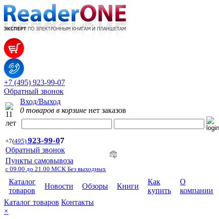
+7 (495) 923-99-07
Обратный звонок
Вход/Выход
0 товаров в корзине
нет заказов
923-99-
0
7
+7
(
495)
Обратный звонок
Пункты самовывоза
с 09.00 до 21.00 МСК Без выходных
Каталог
Как
О
Новости
Обзоры
Книги
товаров
купить
компании
Каталог товаров
Контакты
×