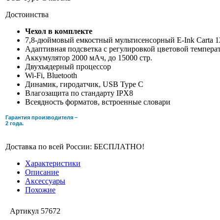
Достоинства
Чехол в комплекте
7,8-дюймовый емкостный мультисенсорный E-Ink Carta 1
Адаптивная подсветка c регулировкой цветовой темпер
Аккумулятор 2000 мАч, до 15000 стр.
Двухъядерный процессор
Wi-Fi, Bluetooth
Динамик, гиродатчик, USB Type C
Влагозащита по стандарту IPX8
Всеядность форматов, встроенные словари
Гарантия производителя –
2 года.
Доставка по всей России: БЕСПЛАТНО!
Характеристики
Описание
Аксессуары
Похожие
Артикул
57672