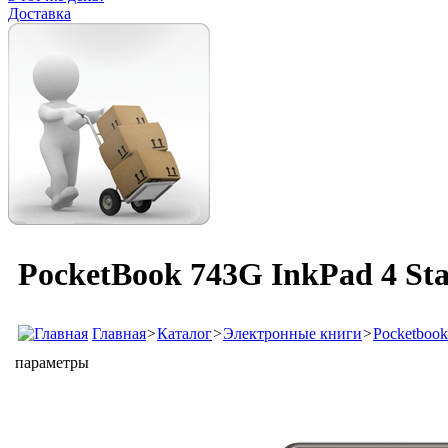
Доставка
PocketBook 743G InkPad 4 Sta
Главная
>
Каталог
>
Электронные книги
>
Pocketbook
параметры