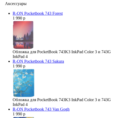
Аксессуары
R-ON Pocketbook 743 Forest
1 990 р
Обложка для PocketBook 743K3 InkPad Color 3 и 743G
InkPad 4
R-ON Pocketbook 743 Sakura
1 990 р
Обложка для PocketBook 743K3 InkPad Color 3 и 743G
InkPad 4
R-ON Pocketbook 743 Van Gogh
1 990 р