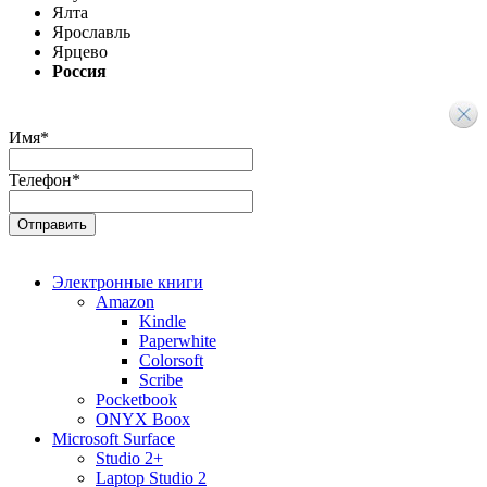
Ялта
Ярославль
Ярцево
Россия
Имя
*
Телефон
*
Электронные книги
Amazon
Kindle
Paperwhite
Colorsoft
Scribe
Pocketbook
ONYX Boox
Microsoft Surface
Studio 2+
Laptop Studio 2