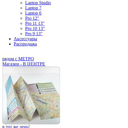
Laptop Studio
Laptop 7
Laptop 6
Pro 12"
Pro 11 13"
Pro 10 13"
Pro 9 13"
Аксессуары
Распродажа
рядом с МЕТРО
Магазин - В ЦЕНТРЕ
в тот же день!