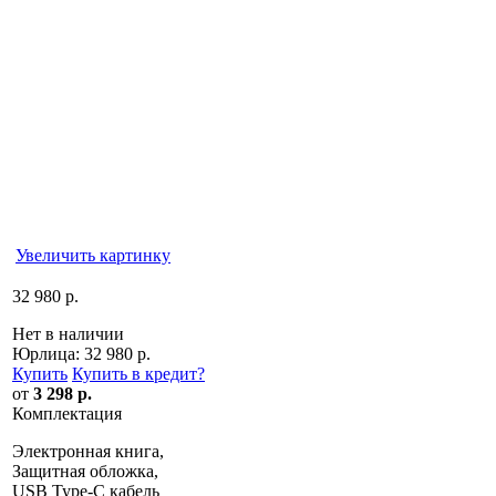
Увеличить картинку
32 980 р.
Нет в наличии
Юрлица:
32 980 р.
Купить
Купить в кредит
?
от
3 298 р.
Комплектация
Электронная книга,
Защитная обложка,
USB Type-C кабель