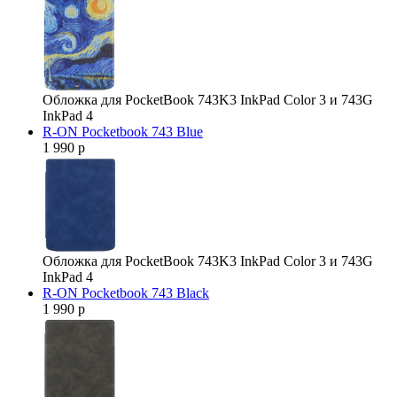
Обложка для PocketBook 743K3 InkPad Color 3 и 743G
InkPad 4
R-ON Pocketbook 743 Blue
1 990 р
Обложка для PocketBook 743K3 InkPad Color 3 и 743G
InkPad 4
R-ON Pocketbook 743 Black
1 990 р