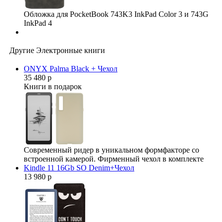
Обложка для PocketBook 743K3 InkPad Color 3 и 743G
InkPad 4
Другие Электронные книги
ONYX Palma Black + Чехол
35 480 р
Книги в подарок
Современный ридер в уникальном формфакторе со
встроенной камерой. Фирменный чехол в комплекте
Kindle 11 16Gb SO Denim+Чехол
13 980 р