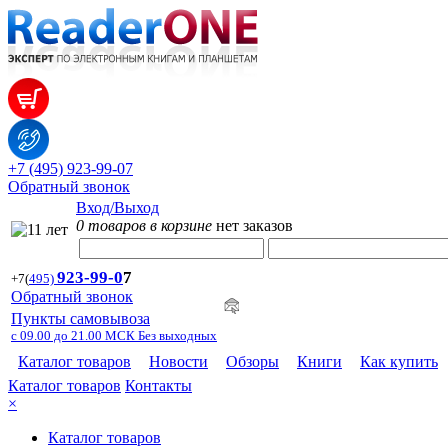
+7 (495) 923-99-07
Обратный звонок
Вход/Выход
0 товаров в корзине
нет заказов
923-99-
0
7
+7
(
495)
Обратный звонок
Пункты самовывоза
с 09.00 до 21.00 МСК Без выходных
Каталог товаров
Новости
Обзоры
Книги
Как купить
Каталог товаров
Контакты
×
Каталог товаров