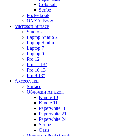
Colorsoft
Scribe
Pocketbook
ONYX Boox
Microsoft Surface
Studio 2+
Laptop Studio 2
Laptop Studio
Laptop 7
Laptop 6
Pro 12"
Pro 11 13"
Pro 10 13"
Pro 9 13"
Аксессуары
Surface
Обложки Amazon
Kindle 10
Kindle 11
Paperwhite 18
Paperwhite 21
Paperwhite 24
Scribe
Oasis
Обложки Pocketbook