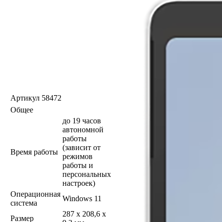
Артикул
58472
Общее
до 19 часов
автономной
работы
(зависит от
Время работы
режимов
работы и
персональных
настроек)
Операционная
Windows 11
система
287 x 208,6 x
Размер