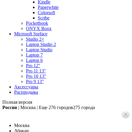
Kindle
Paperwhite
Colorsoft
Scribe
Pocketbook
ONYX Boox
Microsoft Surface
Studio 2+
Laptop Studio 2
Laptop Studio
Laptop 7
Laptop 6
Pro 12"
Pro 11 13"
Pro 10 13"
Pro 9 13"
Аксессуары
Распродажа
Полная версия
Россия
|
Москва
|
Еще
276 городов
275 города
Москва
Абакан