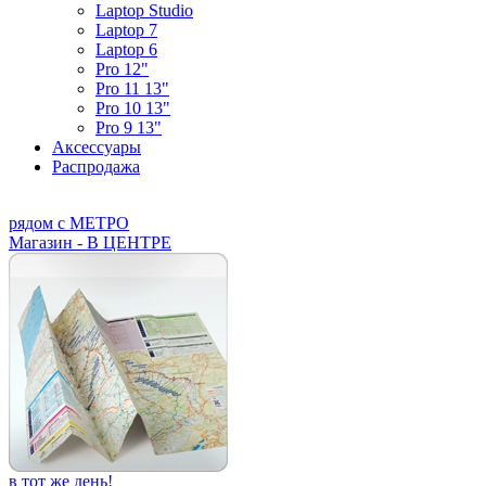
Laptop Studio
Laptop 7
Laptop 6
Pro 12"
Pro 11 13"
Pro 10 13"
Pro 9 13"
Аксессуары
Распродажа
рядом с МЕТРО
Магазин - В ЦЕНТРЕ
в тот же день!