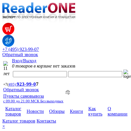
+7 (495) 923-99-07
Обратный звонок
Вход/Выход
0 товаров в корзине
нет заказов
923-99-
0
7
+7
(
495)
Обратный звонок
Пункты самовывоза
с 09.00 до 21.00 МСК Без выходных
Каталог
Как
О
Новости
Обзоры
Книги
товаров
купить
компании
Каталог товаров
Контакты
×