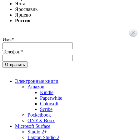
Ялта
Ярославль
Ярцево
Россия
Имя
*
Телефон
*
Электронные книги
Amazon
Kindle
Paperwhite
Colorsoft
Scribe
Pocketbook
ONYX Boox
Microsoft Surface
Studio 2+
Laptop Studio 2