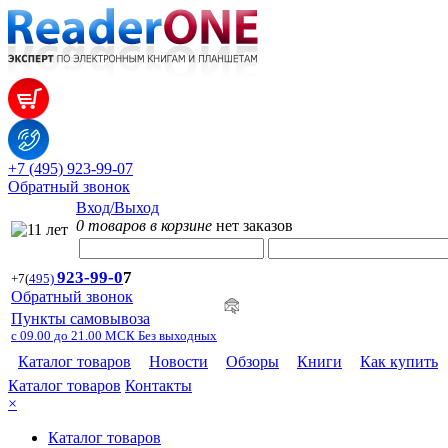
+7 (495) 923-99-07
Обратный звонок
Вход/Выход
0 товаров в корзине
нет заказов
923-99-
0
7
+7
(
495)
Обратный звонок
Пункты самовывоза
с 09.00 до 21.00 МСК Без выходных
Каталог товаров
Новости
Обзоры
Книги
Как купить
Каталог товаров
Контакты
×
Каталог товаров