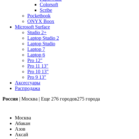
Colorsoft
Scribe
Pocketbook
ONYX Boox
Microsoft Surface
Studio 2+
Laptop Studio 2
Laptop Studio
Laptop 7
Laptop 6
Pro 12"
Pro 11 13"
Pro 10 13"
Pro 9 13"
Аксессуары
Распродажа
Россия
|
Москва
|
Еще
276 городов
275 города
Москва
Абакан
Азов
Аксай