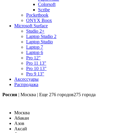
Colorsoft
Scribe
Pocketbook
ONYX Boox
Microsoft Surface
Studio 2+
Laptop Studio 2
Laptop Studio
Laptop 7
Laptop 6
Pro 12"
Pro 11 13"
Pro 10 13"
Pro 9 13"
Аксессуары
Распродажа
Россия
|
Москва
|
Еще
276 городов
275 города
Москва
Абакан
Азов
Аксай