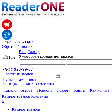
+7 (495) 923-99-07
Обратный звонок
Вход/Выход
0 товаров в корзине
нет заказов
923-99-
0
7
+7
(
495)
Обратный звонок
Пункты самовывоза
с 09.00 до 21.00 МСК Без выходных
Каталог товаров
Новости
Обзоры
Книги
Как купить
Каталог товаров
Контакты
×
Каталог товаров