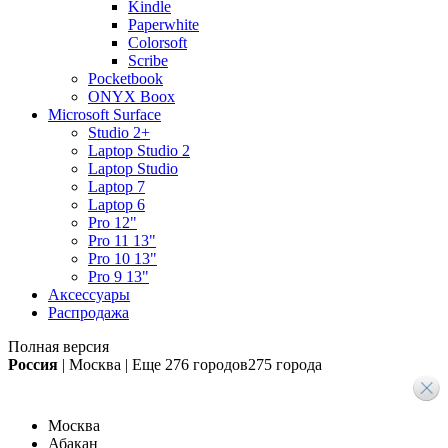
Kindle
Paperwhite
Colorsoft
Scribe
Pocketbook
ONYX Boox
Microsoft Surface
Studio 2+
Laptop Studio 2
Laptop Studio
Laptop 7
Laptop 6
Pro 12"
Pro 11 13"
Pro 10 13"
Pro 9 13"
Аксессуары
Распродажа
Полная версия
Россия
|
Москва
|
Еще
276 городов
275 города
Москва
Абакан