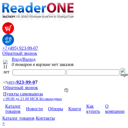
+7 (495) 923-99-07
Обратный звонок
Вход/Выход
0 товаров в корзине
нет заказов
923-99-
0
7
+7
(
495)
Обратный звонок
Пункты самовывоза
с 09.00 до 21.00 МСК Без выходных
Каталог
Как
О
Новости
Обзоры
Книги
товаров
купить
компании
Каталог товаров
Контакты
×