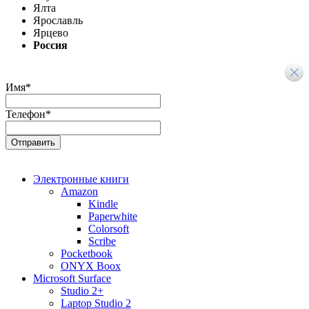
Ялта
Ярославль
Ярцево
Россия
Имя
*
Телефон
*
Электронные книги
Amazon
Kindle
Paperwhite
Colorsoft
Scribe
Pocketbook
ONYX Boox
Microsoft Surface
Studio 2+
Laptop Studio 2