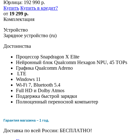
Юрлица:
192 990 р.
Купить
Купить в кредит
?
от
19 299 р.
Комплектация
Устройство
Зарядное устройство (ru)
Достоинства
Процессор Snapdragon X Elite
Нейронный блок Qualcomm Hexagon NPU, 45 TOPs
Графика Qualcomm Adreno
LTE
Windows 11
Wi-Fi 7, Bluetooth 5.4
Full HD и Dolby Atmos
Поддержка быстрой зарядки
Полноценный переносной компьютер
Гарантия магазина – 1 год.
Доставка по всей России: БЕСПЛАТНО!