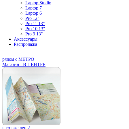
Laptop Studio
Laptop 7
Laptop 6
Pro 12"
Pro 11 13"
Pro 10 13"
Pro 9 13"
Аксессуары
Распродажа
рядом с МЕТРО
Магазин - В ЦЕНТРЕ
в тот же день!