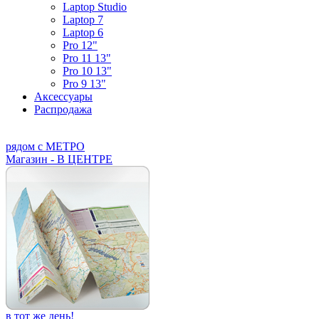
Laptop Studio
Laptop 7
Laptop 6
Pro 12"
Pro 11 13"
Pro 10 13"
Pro 9 13"
Аксессуары
Распродажа
рядом с МЕТРО
Магазин - В ЦЕНТРЕ
в тот же день!