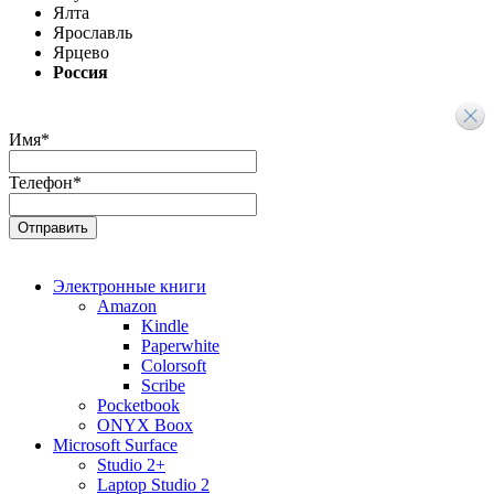
Ялта
Ярославль
Ярцево
Россия
Имя
*
Телефон
*
Электронные книги
Amazon
Kindle
Paperwhite
Colorsoft
Scribe
Pocketbook
ONYX Boox
Microsoft Surface
Studio 2+
Laptop Studio 2