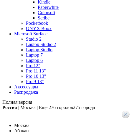
Kindle
Paperwhite
Colorsoft
Scribe
Pocketbook
ONYX Boox
Microsoft Surface
Studio 2+
Laptop Studio 2
Laptop Studio
Laptop 7
Laptop 6
Pro 12"
Pro 11 13"
Pro 10 13"
Pro 9 13"
Аксессуары
Распродажа
Полная версия
Россия
|
Москва
|
Еще
276 городов
275 города
Москва
Абакан