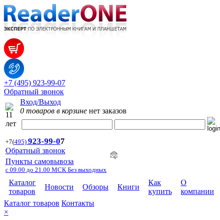
+7 (495) 923-99-07
Обратный звонок
Вход/Выход
0 товаров в корзине
нет заказов
923-99-
0
7
+7
(
495)
Обратный звонок
Пункты самовывоза
с 09.00 до 21.00 МСК Без выходных
Каталог
Как
О
Новости
Обзоры
Книги
товаров
купить
компании
Каталог товаров
Контакты
×