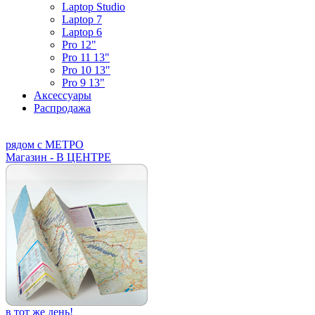
Laptop Studio
Laptop 7
Laptop 6
Pro 12"
Pro 11 13"
Pro 10 13"
Pro 9 13"
Аксессуары
Распродажа
рядом с МЕТРО
Магазин - В ЦЕНТРЕ
в тот же день!