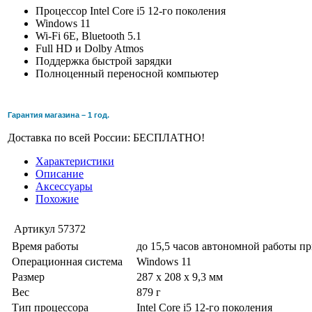
Процессор Intel Core i5 12-го поколения
Windows 11
Wi-Fi 6E, Bluetooth 5.1
Full HD и Dolby Atmos
Поддержка быстрой зарядки
Полноценный переносной компьютер
Гарантия магазина – 1 год.
Доставка по всей России: БЕСПЛАТНО!
Характеристики
Описание
Аксессуары
Похожие
Артикул
57372
Время работы
до 15,5 часов автономной работы п
Операционная система
Windows 11
Размер
287 x 208 x 9,3 мм
Вес
879 г
Тип процессора
Intel Core i5 12-го поколения