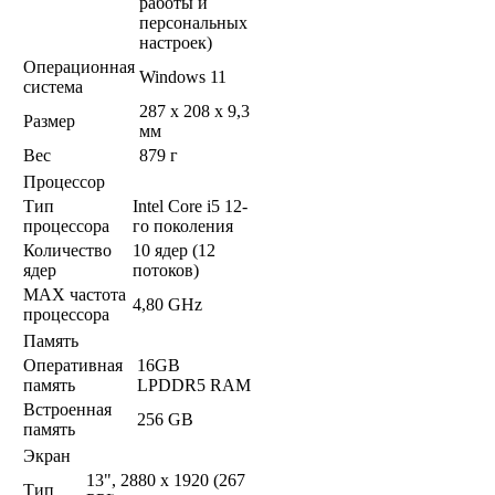
работы и
персональных
настроек)
Операционная
Windows 11
система
287 x 208 x 9,3
Размер
мм
Вес
879 г
Процессор
Тип
Intel Core i5 12-
процессора
го поколения
Количество
10 ядер (12
ядер
потоков)
MAX частота
4,80 GHz
процессора
Память
Оперативная
16GB
память
LPDDR5 RAM
Встроенная
256 GB
память
Экран
13", 2880 x 1920 (267
Тип