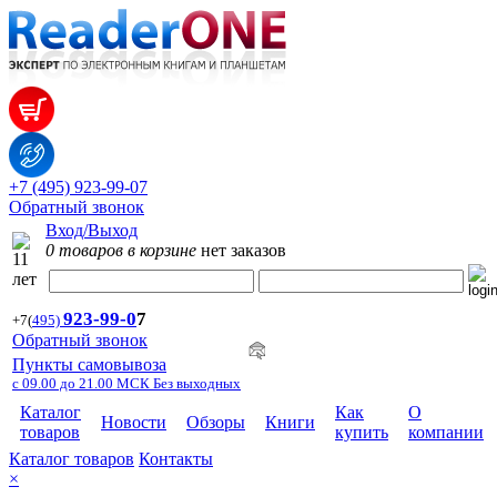
+7 (495) 923-99-07
Обратный звонок
Вход/Выход
0 товаров в корзине
нет заказов
923-99-
0
7
+7
(
495)
Обратный звонок
Пункты самовывоза
с 09.00 до 21.00 МСК Без выходных
Каталог
Как
О
Новости
Обзоры
Книги
товаров
купить
компании
Каталог товаров
Контакты
×