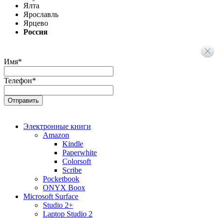
Ялта
Ярославль
Ярцево
Россия
Имя
*
Телефон
*
Электронные книги
Amazon
Kindle
Paperwhite
Colorsoft
Scribe
Pocketbook
ONYX Boox
Microsoft Surface
Studio 2+
Laptop Studio 2