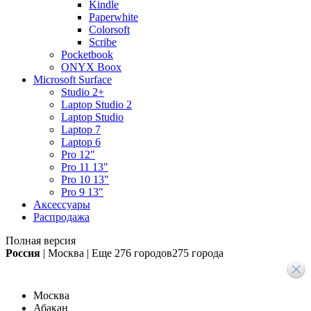
Kindle
Paperwhite
Colorsoft
Scribe
Pocketbook
ONYX Boox
Microsoft Surface
Studio 2+
Laptop Studio 2
Laptop Studio
Laptop 7
Laptop 6
Pro 12"
Pro 11 13"
Pro 10 13"
Pro 9 13"
Аксессуары
Распродажа
Полная версия
Россия
|
Москва
|
Еще
276 городов
275 города
Москва
Абакан