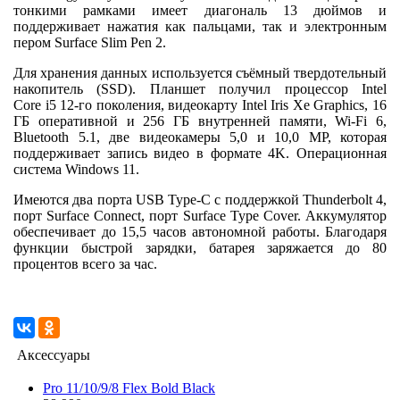
тонкими рамками имеет диагональ 13 дюймов и
поддерживает нажатия как пальцами, так и электронным
пером Surface Slim Pen 2.
Для хранения данных используется съёмный твердотельный
накопитель (SSD). Планшет получил процессор Intel
Core i5 12-го поколения, видеокарту Intel Iris Xe Graphics, 16
ГБ оперативной и 256 ГБ внутренней памяти, Wi-Fi 6,
Bluetooth 5.1, две видеокамеры 5,0 и 10,0 MP, которая
поддерживает запись видео в формате 4K. Операционная
система Windows 11.
Имеются два порта USB Type-C с поддержкой Thunderbolt 4,
порт Surface Connect, порт Surface Type Cover. Аккумулятор
обеспечивает до 15,5 часов автономной работы. Благодаря
функции быстрой зарядки, батарея заряжается до 80
процентов всего за час.
Аксессуары
Pro 11/10/9/8 Flex Bold Black