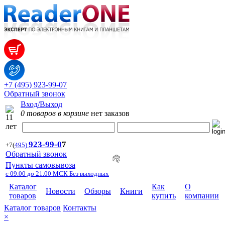
+7 (495) 923-99-07
Обратный звонок
Вход/Выход
0 товаров в корзине
нет заказов
923-99-
0
7
+7
(
495)
Обратный звонок
Пункты самовывоза
с 09.00 до 21.00 МСК Без выходных
Каталог
Как
О
Новости
Обзоры
Книги
товаров
купить
компании
Каталог товаров
Контакты
×