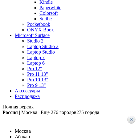
Kindle
Paperwhite
Colorsoft
Scribe
Pocketbook
ONYX Boox
Microsoft Surface
Studio 2+
Laptop Studio 2
Laptop Studio
Laptop 7
Laptop 6
Pro 12"
Pro 11 13"
Pro 10 13"
Pro 9 13"
Аксессуары
Распродажа
Полная версия
Россия
|
Москва
|
Еще
276 городов
275 города
Москва
Абакан