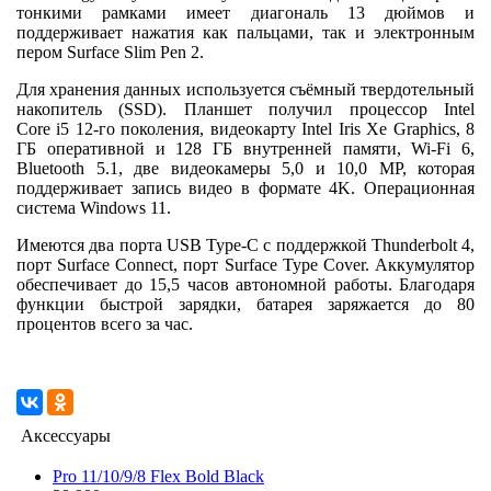
тонкими рамками имеет диагональ 13 дюймов и
поддерживает нажатия как пальцами, так и электронным
пером Surface Slim Pen 2.
Для хранения данных используется съёмный твердотельный
накопитель (SSD). Планшет получил процессор Intel
Core i5 12-го поколения, видеокарту Intel Iris Xe Graphics, 8
ГБ оперативной и 128 ГБ внутренней памяти, Wi-Fi 6,
Bluetooth 5.1, две видеокамеры 5,0 и 10,0 MP, которая
поддерживает запись видео в формате 4K. Операционная
система Windows 11.
Имеются два порта USB Type-C с поддержкой Thunderbolt 4,
порт Surface Connect, порт Surface Type Cover. Аккумулятор
обеспечивает до 15,5 часов автономной работы. Благодаря
функции быстрой зарядки, батарея заряжается до 80
процентов всего за час.
Аксессуары
Pro 11/10/9/8 Flex Bold Black