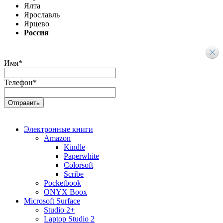
Ялта
Ярославль
Ярцево
Россия
Имя
*
Телефон
*
Электронные книги
Amazon
Kindle
Paperwhite
Colorsoft
Scribe
Pocketbook
ONYX Boox
Microsoft Surface
Studio 2+
Laptop Studio 2