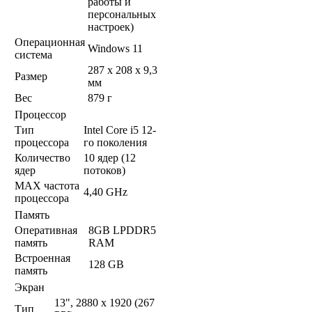
работы и
персональных
настроек)
Операционная
Windows 11
система
287 x 208 x 9,3
Размер
мм
Вес
879 г
Процессор
Тип
Intel Core i5 12-
процессора
го поколения
Количество
10 ядер (12
ядер
потоков)
MAX частота
4,40 GHz
процессора
Память
Оперативная
8GB LPDDR5
память
RAM
Встроенная
128 GB
память
Экран
13", 2880 x 1920 (267
Тип