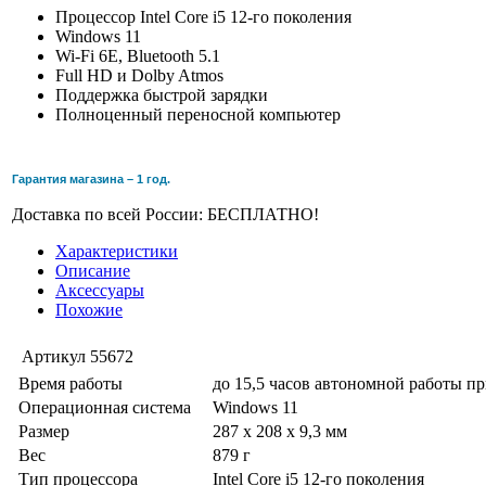
Процессор Intel Core i5 12-го поколения
Windows 11
Wi-Fi 6E, Bluetooth 5.1
Full HD и Dolby Atmos
Поддержка быстрой зарядки
Полноценный переносной компьютер
Гарантия магазина – 1 год.
Доставка по всей России: БЕСПЛАТНО!
Характеристики
Описание
Аксессуары
Похожие
Артикул
55672
Время работы
до 15,5 часов автономной работы п
Операционная система
Windows 11
Размер
287 x 208 x 9,3 мм
Вес
879 г
Тип процессора
Intel Core i5 12-го поколения