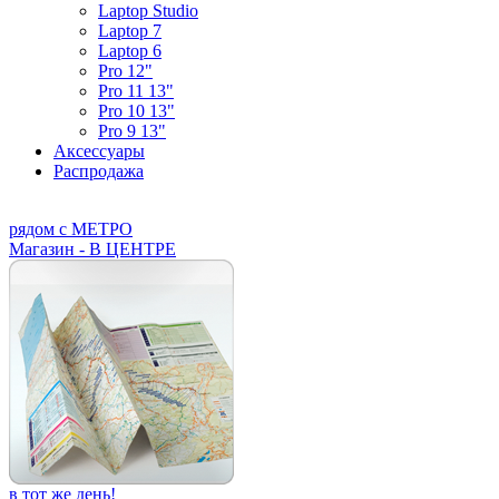
Laptop Studio
Laptop 7
Laptop 6
Pro 12"
Pro 11 13"
Pro 10 13"
Pro 9 13"
Аксессуары
Распродажа
рядом с МЕТРО
Магазин - В ЦЕНТРЕ
в тот же день!