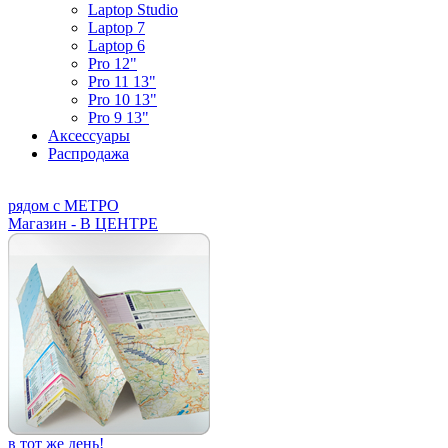
Laptop Studio
Laptop 7
Laptop 6
Pro 12"
Pro 11 13"
Pro 10 13"
Pro 9 13"
Аксессуары
Распродажа
рядом с МЕТРО
Магазин - В ЦЕНТРЕ
в тот же день!