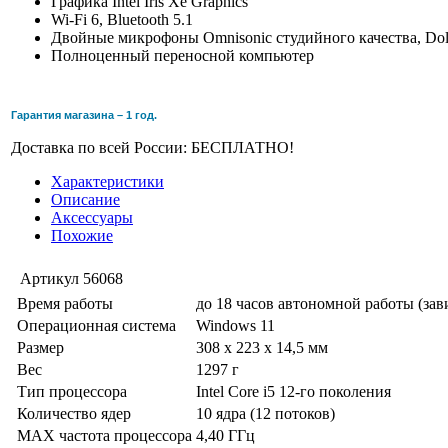
Графика Intel Iris Xe Graphics
Wi-Fi 6, Bluetooth 5.1
Двойные микрофоны Omnisonic студийного качества, Do
Полноценный переносной компьютер
Гарантия магазина – 1 год.
Доставка по всей России: БЕСПЛАТНО!
Характеристики
Описание
Аксессуары
Похожие
Артикул
56068
Время работы
до 18 часов автономной работы (за
Операционная система
Windows 11
Размер
308 x 223 x 14,5 мм
Вес
1297 г
Тип процессора
Intel Core i5 12-го поколения
Количество ядер
10 ядра (12 потоков)
MAX частота процессора
4,40 ГГц