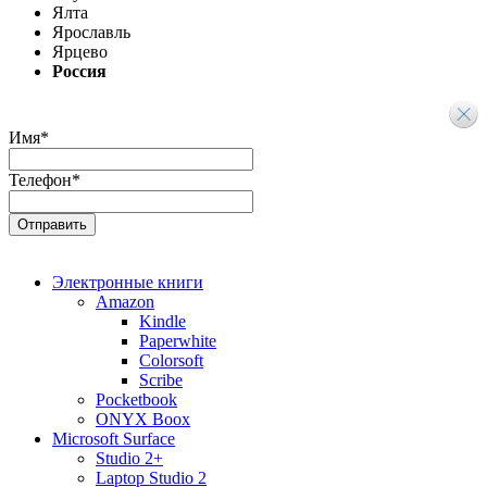
Ялта
Ярославль
Ярцево
Россия
Имя
*
Телефон
*
Электронные книги
Amazon
Kindle
Paperwhite
Colorsoft
Scribe
Pocketbook
ONYX Boox
Microsoft Surface
Studio 2+
Laptop Studio 2