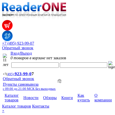
+7 (495) 923-99-07
Обратный звонок
Вход/Выход
0 товаров в корзине
нет заказов
923-99-
0
7
+7
(
495)
Обратный звонок
Пункты самовывоза
с 09.00 до 21.00 МСК Без выходных
Каталог
Как
О
Новости
Обзоры
Книги
товаров
купить
компании
Каталог товаров
Контакты
×