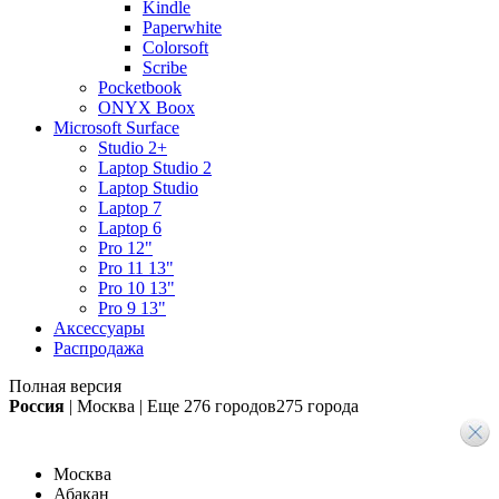
Kindle
Paperwhite
Colorsoft
Scribe
Pocketbook
ONYX Boox
Microsoft Surface
Studio 2+
Laptop Studio 2
Laptop Studio
Laptop 7
Laptop 6
Pro 12"
Pro 11 13"
Pro 10 13"
Pro 9 13"
Аксессуары
Распродажа
Полная версия
Россия
|
Москва
|
Еще
276 городов
275 города
Москва
Абакан