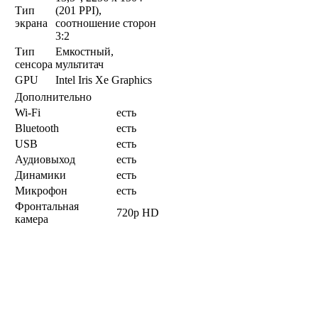
Тип
(201 PPI),
экрана
соотношение сторон
3:2
Тип
Емкостный,
сенсора
мультитач
GPU
Intel Iris Xe Graphics
Дополнительно
Wi-Fi
есть
Bluetooth
есть
USB
есть
Аудиовыход
есть
Динамики
есть
Микрофон
есть
Фронтальная
720p HD
камера