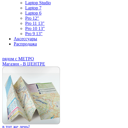
Laptop Studio
Laptop 7
Laptop 6
Pro 12"
Pro 11 13"
Pro 10 13"
Pro 9 13"
Аксессуары
Распродажа
рядом с МЕТРО
Магазин - В ЦЕНТРЕ
в тот же день!