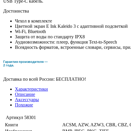
USB Type-C кабель.
Достоинства
Чехол в комплекте
Цветной экран E Ink Kaleido 3 с адаптивной подсветкой
Wi-Fi, Bluetooth
Защита от воды по стандарту IPX8
Аудиовозможности: плеер, функция Text-to-Speech
Всеядность форматов, встроенные словари, сервисы, пр
Гарантия производителя —
2 года.
Доставка по всей России: БЕСПЛАТНО!
Характеристики
Описание
Аксессуары
Похожие
Артикул
58301
Книги
ACSM, AZW, AZW3, CBR, CBZ, C