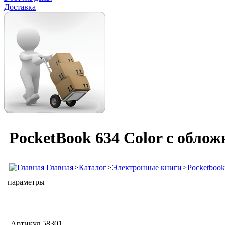
Доставка
PocketBook 634 Color с обл
Главная
>
Каталог
>
Электронные книги
>
Pocketbook
параметры
Артикул
58301