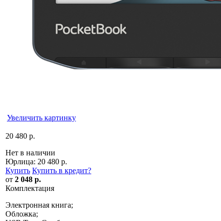
Увеличить картинку
20 480 р.
Нет в наличии
Юрлица:
20 480 р.
Купить
Купить в кредит
?
от
2 048 р.
Комплектация
Электронная книга;
Обложка;