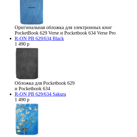
Оригинальная обложка для электронных книг
PocketBook 629 Verse и Pocketbook 634 Verse Pro
R-ON PB 629/634 Black
1 490 р
Обложка для Pocketbook 629
и Pocketbook 634
R-ON PB 629/634 Sakura
1 490 р