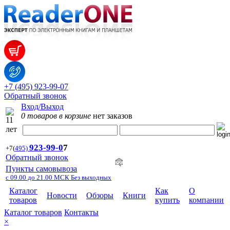
+7 (495) 923-99-07
Обратный звонок
Вход/Выход
0 товаров в корзине
нет заказов
923-99-
0
7
+7
(
495)
Обратный звонок
Пункты самовывоза
с 09.00 до 21.00 МСК Без выходных
Каталог
Как
О
Новости
Обзоры
Книги
товаров
купить
компании
Каталог товаров
Контакты
×