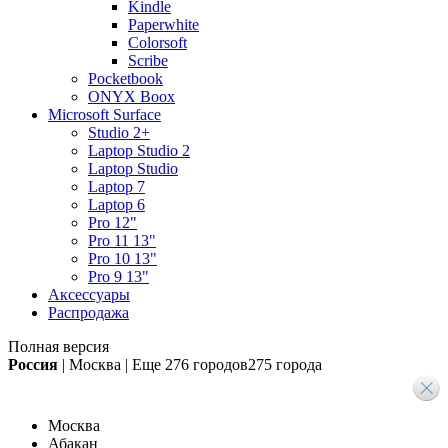
Kindle
Paperwhite
Colorsoft
Scribe
Pocketbook
ONYX Boox
Microsoft Surface
Studio 2+
Laptop Studio 2
Laptop Studio
Laptop 7
Laptop 6
Pro 12"
Pro 11 13"
Pro 10 13"
Pro 9 13"
Аксессуары
Распродажа
Полная версия
Россия
|
Москва
|
Еще
276 городов
275 города
Москва
Абакан