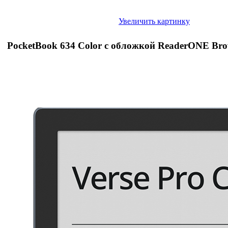
Увеличить картинку
PocketBook 634 Color с обложкой ReaderONE Br