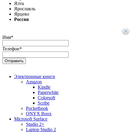
Ялта
Ярославль
Ярцево
Россия
Имя
*
Телефон
*
Электронные книги
Amazon
Kindle
Paperwhite
Colorsoft
Scribe
Pocketbook
ONYX Boox
Microsoft Surface
Studio 2+
Laptop Studio 2