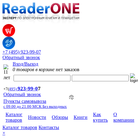
+7 (495) 923-99-07
Обратный звонок
Вход/Выход
0 товаров в корзине
нет заказов
923-99-
0
7
+7
(
495)
Обратный звонок
Пункты самовывоза
с 09.00 до 21.00 МСК Без выходных
Каталог
Как
О
Новости
Обзоры
Книги
товаров
купить
компании
Каталог товаров
Контакты
×