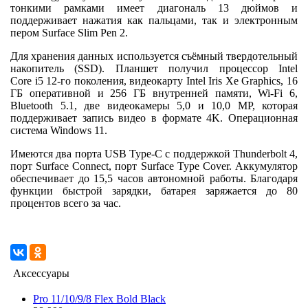
тонкими рамками имеет диагональ 13 дюймов и
поддерживает нажатия как пальцами, так и электронным
пером Surface Slim Pen 2.
Для хранения данных используется съёмный твердотельный
накопитель (SSD). Планшет получил процессор Intel
Core i5 12-го поколения, видеокарту Intel Iris Xe Graphics, 16
ГБ оперативной и 256 ГБ внутренней памяти, Wi-Fi 6,
Bluetooth 5.1, две видеокамеры 5,0 и 10,0 MP, которая
поддерживает запись видео в формате 4K. Операционная
система Windows 11.
Имеются два порта USB Type-C с поддержкой Thunderbolt 4,
порт Surface Connect, порт Surface Type Cover. Аккумулятор
обеспечивает до 15,5 часов автономной работы. Благодаря
функции быстрой зарядки, батарея заряжается до 80
процентов всего за час.
Аксессуары
Pro 11/10/9/8 Flex Bold Black