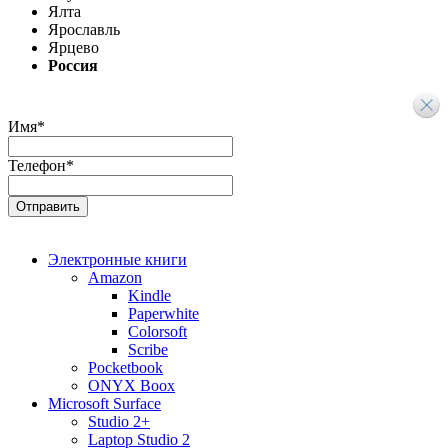
Ялта
Ярославль
Ярцево
Россия
Имя
*
Телефон
*
Электронные книги
Amazon
Kindle
Paperwhite
Colorsoft
Scribe
Pocketbook
ONYX Boox
Microsoft Surface
Studio 2+
Laptop Studio 2