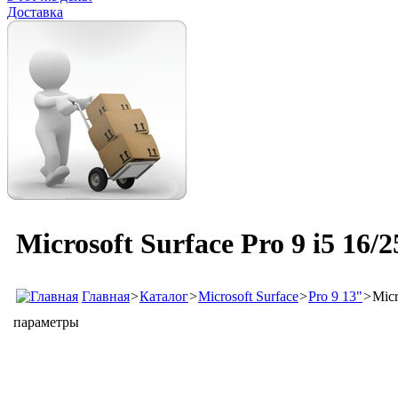
Доставка
Microsoft Surface Pro 9 i5 16
Главная
>
Каталог
>
Microsoft Surface
>
Pro 9 13"
>
Micr
параметры