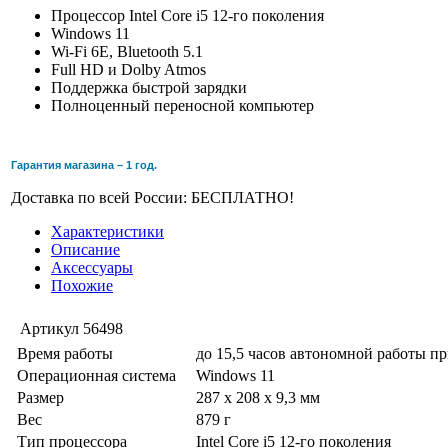
Процессор Intel Core i5 12-го поколения
Windows 11
Wi-Fi 6E, Bluetooth 5.1
Full HD и Dolby Atmos
Поддержка быстрой зарядки
Полноценный переносной компьютер
Гарантия магазина – 1 год.
Доставка по всей России: БЕСПЛАТНО!
Характеристики
Описание
Аксессуары
Похожие
Артикул
56498
Время работы
до 15,5 часов автономной работы п
Операционная система
Windows 11
Размер
287 x 208 x 9,3 мм
Вес
879 г
Тип процессора
Intel Core i5 12-го поколения