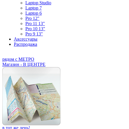
Laptop Studio
Laptop 7
Laptop 6
Pro 12"
Pro 11 13"
Pro 10 13"
Pro 9 13"
Аксессуары
Распродажа
рядом с МЕТРО
Магазин - В ЦЕНТРЕ
в тот же день!