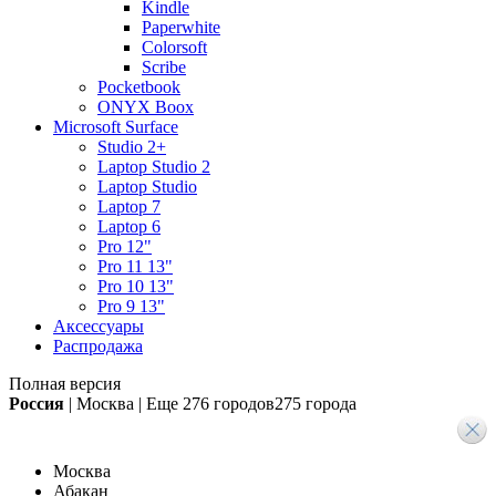
Kindle
Paperwhite
Colorsoft
Scribe
Pocketbook
ONYX Boox
Microsoft Surface
Studio 2+
Laptop Studio 2
Laptop Studio
Laptop 7
Laptop 6
Pro 12"
Pro 11 13"
Pro 10 13"
Pro 9 13"
Аксессуары
Распродажа
Полная версия
Россия
|
Москва
|
Еще
276 городов
275 города
Москва
Абакан