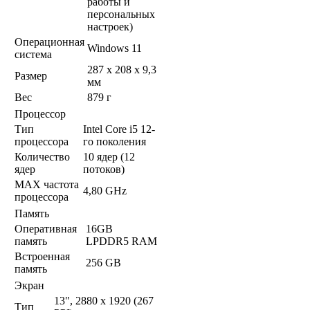
работы и
персональных
настроек)
Операционная
Windows 11
система
287 x 208 x 9,3
Размер
мм
Вес
879 г
Процессор
Тип
Intel Core i5 12-
процессора
го поколения
Количество
10 ядер (12
ядер
потоков)
MAX частота
4,80 GHz
процессора
Память
Оперативная
16GB
память
LPDDR5 RAM
Встроенная
256 GB
память
Экран
13", 2880 x 1920 (267
Тип