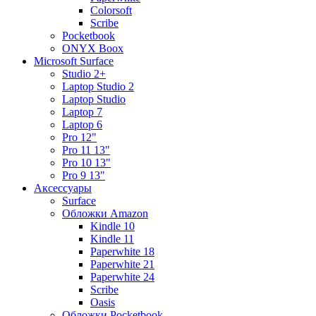
Colorsoft
Scribe
Pocketbook
ONYX Boox
Microsoft Surface
Studio 2+
Laptop Studio 2
Laptop Studio
Laptop 7
Laptop 6
Pro 12"
Pro 11 13"
Pro 10 13"
Pro 9 13"
Аксессуары
Surface
Обложки Amazon
Kindle 10
Kindle 11
Paperwhite 18
Paperwhite 21
Paperwhite 24
Scribe
Oasis
Обложки Pocketbook