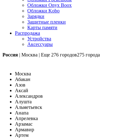
Обложки Onyx Boox
Обложки Kobo
Зарядки
Защитные пленки
Карты памяти
Распродажа
Устройства
Аксессуары
Россия
|
Москва
|
Еще
276 городов
275 города
Москва
Абакан
Азов
Аксай
Александров
Алушта
Альметьевск
Анапа
Апрелевка
Арзамас
Армавир
Артем