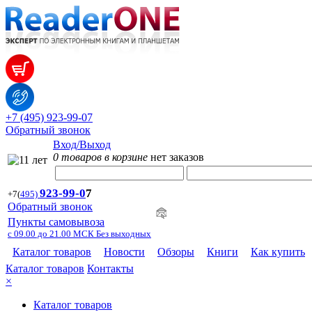
+7 (495) 923-99-07
Обратный звонок
Вход/Выход
0 товаров в корзине
нет заказов
923-99-
0
7
+7
(
495)
Обратный звонок
Пункты самовывоза
с 09.00 до 21.00 МСК Без выходных
Каталог товаров
Новости
Обзоры
Книги
Как купить
Каталог товаров
Контакты
×
Каталог товаров